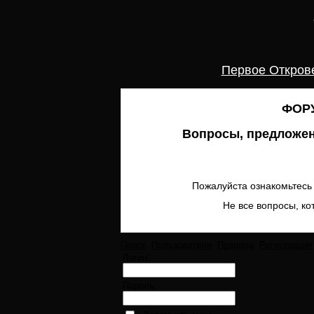
Первое Откров
ФОРУ
Вопросы, предложен
Пожалуйста ознакомьтесь 
Не все вопросы, ко
Поиск
Пользователи
Правила
Регистрация
Логин:
Пароль: