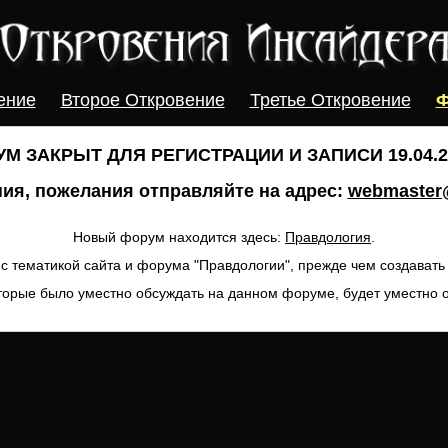
ение
Второе Откровение
Третье Откровение
Ф
М ЗАКРЫТ ДЛЯ РЕГИСТРАЦИИ И ЗАПИСИ 19.04.20
ия, пожелания отправляйте на адрес:
webmaster@
Новый форум находится здесь:
Правдология
.
с тематикой сайта и форума "Правдологии", прежде чем создават
торые было уместно обсуждать на данном форуме, будет уместно 