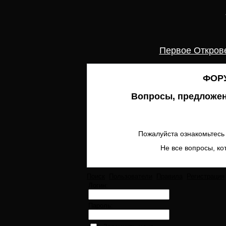
Первое Откров
ФОРУ
Вопросы, предложен
Пожалуйста ознакомьтесь 
Не все вопросы, ко
Поиск
Пользователи
Правила
Регистрация
Логин:
Пароль: