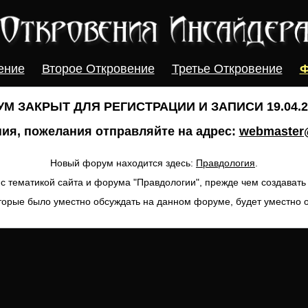
ение
Второе Откровение
Третье Откровение
Ф
М ЗАКРЫТ ДЛЯ РЕГИСТРАЦИИ И ЗАПИСИ 19.04.20
ия, пожелания отправляйте на адрес:
webmaster@
Новый форум находится здесь:
Правдология
.
с тематикой сайта и форума "Правдологии", прежде чем создават
торые было уместно обсуждать на данном форуме, будет уместно 