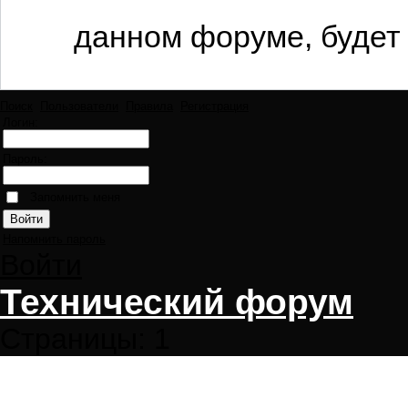
данном форуме, будет 
Поиск
Пользователи
Правила
Регистрация
Логин:
Пароль:
Запомнить меня
Напомнить пароль
Войти
Технический форум
Страницы:
1