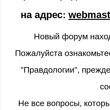
на адрес:
webmaste
Новый форум наход
Пожалуйста ознакомьтес
"Правдологии", прежде
со
Не все вопросы, котор