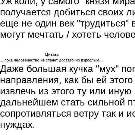
Уж коли, у самого "князя мира
получается добиться своих л
еще не один век "трудиться" 
могут мечтать / хотеть челов
Цитата
...пока человечество не станет достаточно взрослым...
Даже большая кучка "мух" по
направления, как бы ей этого
извлечь из этого ту или иную 
дальнейшем стать сильной пт
сопротивляться ветру так и и
нуждах.