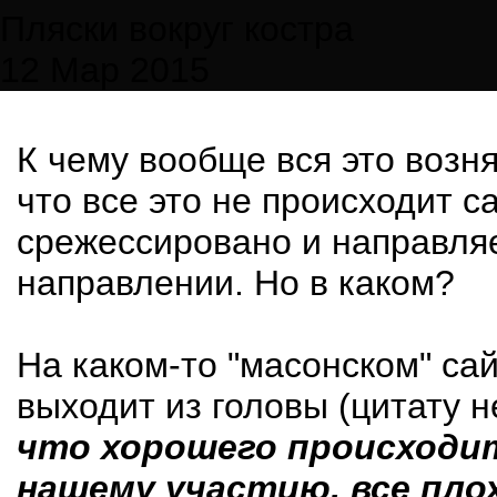
Пляски вокруг костра
12 Мар 2015
К чему вообще вся это возн
что все это не происходит с
срежессировано и направля
направлении. Но в каком?
На каком-то "масонском" сай
выходит из головы (цитату н
что хорошего происходит
нашему участию, все пло