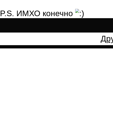
P.S. ИМХО конечно
Др