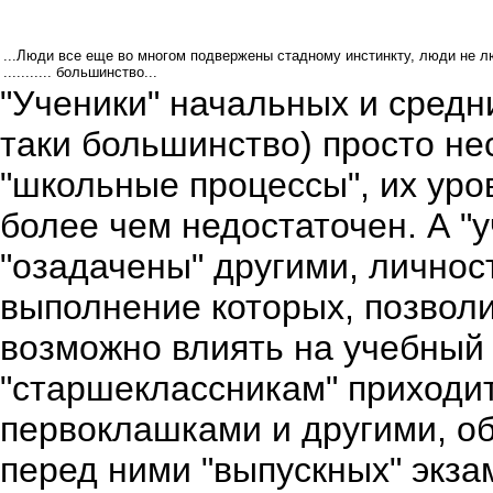
...Люди все еще во многом подвержены стадному инстинкту, люди не лю
........... большинство...
"Ученики" начальных и средни
таки большинство) просто не
"школьные процессы", их уро
более чем недостаточен. А "
"озадачены" другими, лично
выполнение которых, позволи
возможно влиять на учебный п
"старшеклассникам" приходит
первоклашками и другими, о
перед ними "выпускных" экза