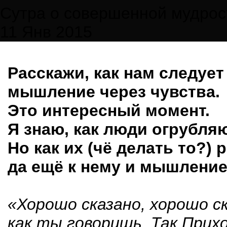
Сутра о совершенной мудрос
11 Янв 2015
Расскажи, как нам следует 
мышление через чувства.
Это интересный момент.
Я знаю, как люди огрубля
Но как их (чё делать то?) 
да ещё к нему и мышление 
«Хорошо сказано, хорошо ск
как ты говоришь. Так Прих