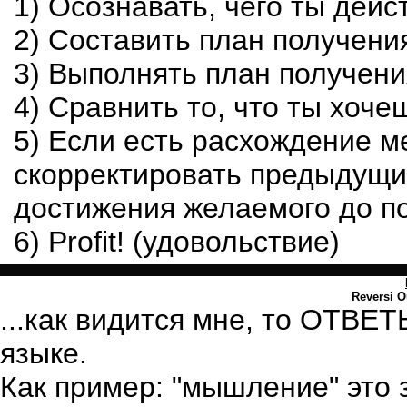
1) Осознавать, чего ты дей
2) Составить план получени
3) Выполнять план получения
4) Сравнить то, что ты хоче
5) Если есть расхождение 
скорректировать предыдущи
достижения желаемого до по
6) Profit! (удовольствие)
Reversi O
...как видится мне, то ОТВЕ
языке.
Как пример: "мышление" это