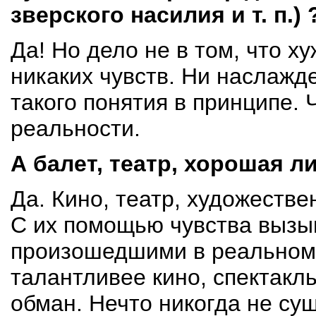
зверского насилия
и т. п.
) 
Да! Но дело не в том, что х
никаких чувств. Ни наслажд
такого понятия в принципе.
реальности.
А балет, театр, хорошая л
Да. Кино, театр, художестве
С их помощью чувства вызы
произошедшими в реальном 
талантливее кино, спектакль
обман. Нечто никогда не су