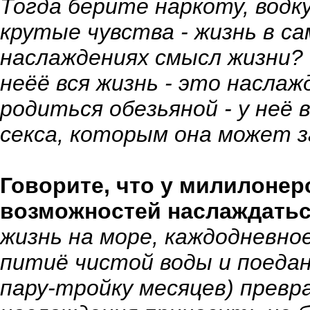
Тогда берите наркоту, водку
крутые чувства - жизнь в са
наслаждениях смысл жизни? 
неёё вся жизнь - это насла
родиться обезьяной - у неё 
секса, которым она может з
Говорите, что у милилоне
возможностей наслаждать
жизнь на море, каждодневно
питиё чистой воды и поедан
пару-тройку месяцев) превр