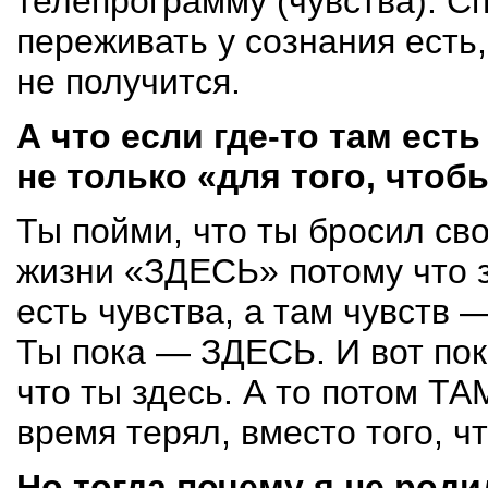
телепрограмму (чувства).
Сп
переживать у сознания есть,
не получится.
А что если
где-то
там есть 
не только «для того, чтоб
Ты пойми, что ты бросил св
жизни «ЗДЕСЬ» потому что з
есть чувства, а там чувств 
Ты пока — ЗДЕСЬ. И вот пок
что ты здесь. А то потом ТА
время терял, вместо того, ч
Но тогда почему я не роди