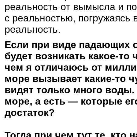
реальность от вымысла и по
с реальностью, погружаясь 
реальность.
Если при виде падающих о
будет возникать
какое-то
ч
чем я отличаюсь от милли
море вызывает
какие-то
чу
видят только много воды.
море, а есть — которые ег
достаток?
Тогда при чем тут те, кто 