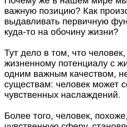
Почему же в нашем мире мы
важную позицию? Как произ
выдавливать первичную фу
куда-то
на обочину жизни?
Тут дело в том, что человек
жизненному потенциалу с ж
одним важным качеством, н
существам: человек может с
чувственных наслаждений.
Более того, человек, похож
чувственную сферу, станов