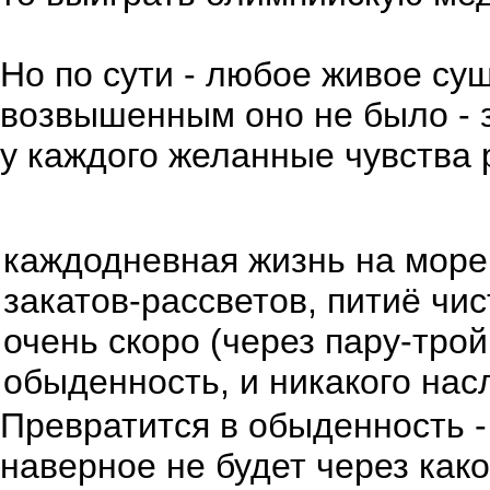
Но по сути - любое живое су
возвышенным оно не было - з
у каждого желанные чувства 
каждодневная жизнь на море
закатов-рассветов, питиё чи
очень скоро (через пару-трой
обыденность, и никакого нас
Превратится в обыденность -
наверное не будет через како