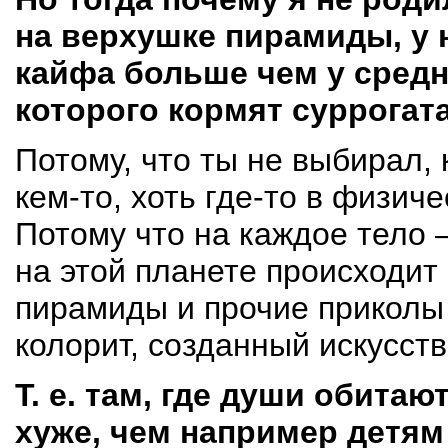
на верхушке пирамиды, у 
кайфа больше чем у средн
которого кормят суррогат
Потому, что ты не выбирал, 
кем-то
, хоть
где-то
в физичес
Потому что на каждое тело —
на этой планете происходит
пирамиды и прочие приколы 
колорит, созданный искусств
Т. е.
там, где души обитают
хуже, чем например детям