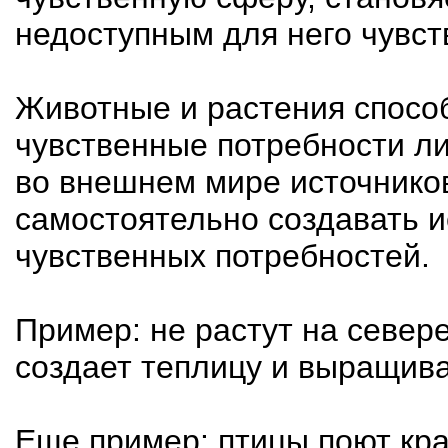
недоступным для него чувс
Животные и растения спосо
чувственные потребности л
во внешнем мире источников
самостоятельно создавать и
чувственных потребностей.
Пример: не растут на север
создает теплицу и выращива
Еще пример: птицы поют кра