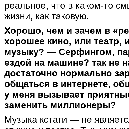
реальное, что в
каком-то
смы
жизни, как таковую.
Хорошо, чем и зачем в «р
хорошее кино, или театр, 
музыку? — Серфингом, п
ездой на машине? так не 
достаточно нормально за
общаться в интернете, о
у меня вызывает приятные
заменить миллионеры?
Музыка кстати — не являетс