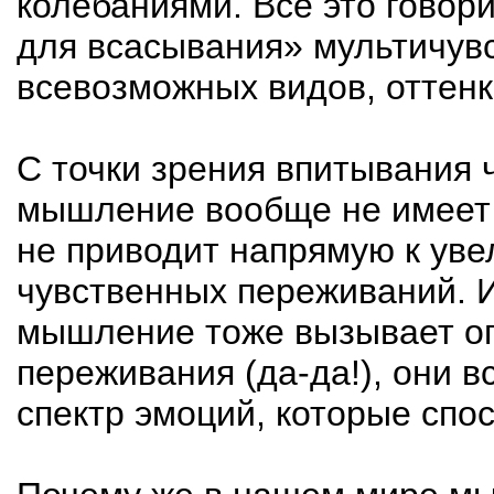
колебаниями. Все это говори
для всасывания» мультичув
всевозможных видов, оттенк
С точки зрения впитывания
мышление вообще не имеет 
не приводит напрямую к ув
чувственных переживаний. И
мышление тоже вызывает о
переживания (
да-да
!), они 
спектр эмоций, которые спо