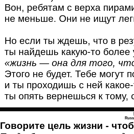
Вон, ребятам с верха пирам
не меньше. Они не ищут легк
Но если ты ждешь, что в ре
ты найдешь
какую-то
более 
«жизнь — она для того, ч
Этого не будет. Тебе могут 
и ты проходишь с ней
какое-
ты опять вернешься к тому, с
Rus
Говорите цель жизни - что