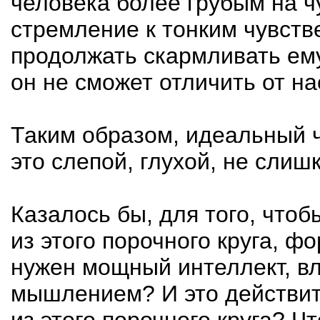
человека более грубым на ч
стремление к тонким чувст
продолжать скармливать ему
он не сможет отличить от на
Таким образом, идеальный 
это слепой, глухой, не сли
Казалось бы, для того, чтоб
из этого порочного круга, 
нужен мощный интеллект, 
мышлением? И это действите
из этого порочного круга? Ч