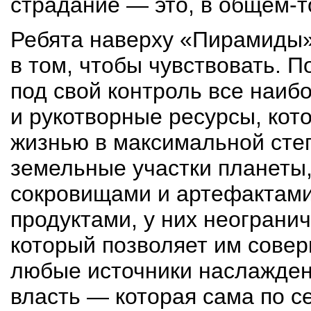
страдание — это, в
общем-т
Ребята наверху «Пирамиды»
в том, чтобы чувствовать. П
под свой контроль все наиб
и рукотворные ресурсы, кот
жизнью в максимальной сте
земельные участки планеты
сокровищами и артефактами
продуктами, у них неограни
который позволяет им сове
любые источники наслаждений
власть — которая сама по се