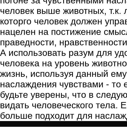
погоне за чувственными нас
человек выше животных, т.к.
которго человек должен упра
нацелен на постижение смысл
праведности, нравственности
А использовать разум для уд
человека на уровень животно
жизнь, используя данный ему
наслаждения чувствами - то 
будьте уверены, что в следу
видать человеческого тела. Е
больше подходит для наслажд