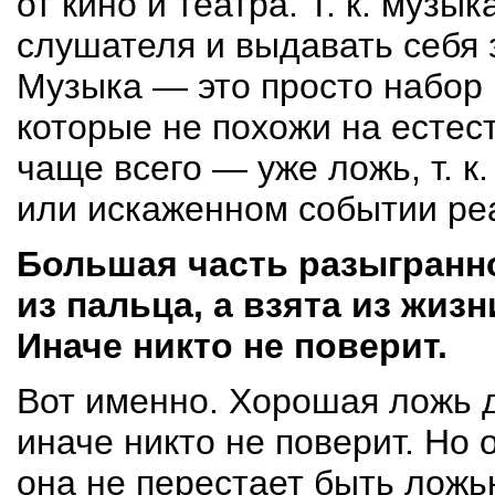
от кино и театра.
Т. к.
музыка
слушателя и выдавать себя 
Музыка — это просто набор 
которые не похожи на естес
чаще всего — уже ложь,
т. к.
или искаженном событии ре
Большая часть разыгранно
из пальца, а взята из жиз
Иначе никто не поверит.
Вот именно. Хорошая ложь 
иначе никто не поверит. Но 
она не перестает быть ложь