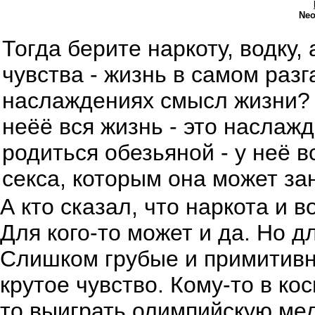
Ne
Тогда берите наркоту, водку,
чувства - жизнь в самом разг
наслаждениях смысл жизни? Т
неёё вся жизнь - это наслаж
родиться обезьяной - у неё в
секса, которым она может зан
А кто сказал, что наркота и 
Для кого-то может и да. Но д
Слишком грубые и примитивны
крутое чувство. Кому-то в кос
то выиграть олимпийскую мед