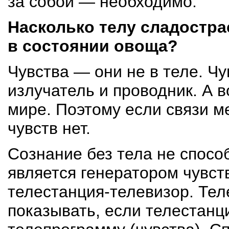
за собой — необходимо.
Насколько телу сладострас
в состоянии овоща?
Чувства — они не в теле. Ч
излучатель и проводник. А 
мире. Поэтому если связи 
чувств нет.
Сознание без тела не спосо
является генератором чувств
телестанция-телевизор
. Тел
показывать, если телестанци