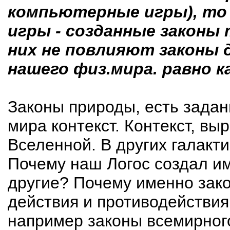
компьютерные игры), то
игры - созданные законы
них не повлияют законы д
нашего физ.мира. равно ка
Законы природы, есть зада
мира контекст. Контекст, вы
Вселенной. В других галакт
Почему наш Логос создал им
другие? Почему именно зако
действия и противодействия
например законы всемирног