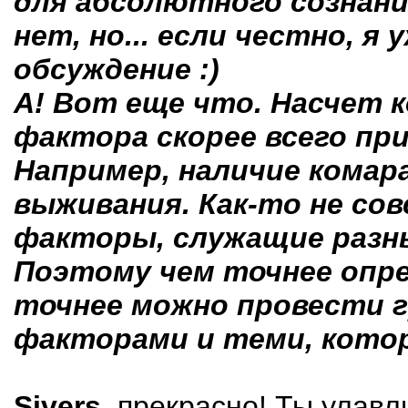
для абсолютного сознан
нет, но... если честно, я
обсуждение :)
А! Вот еще что. Насчет к
фактора скорее всего пр
Например, наличие комара
выживания. Как-то не со
факторы, служащие разны
Поэтому чем точнее опре
точнее можно провести 
факторами и теми, кото
Sivers,
прекрасно! Ты улавл