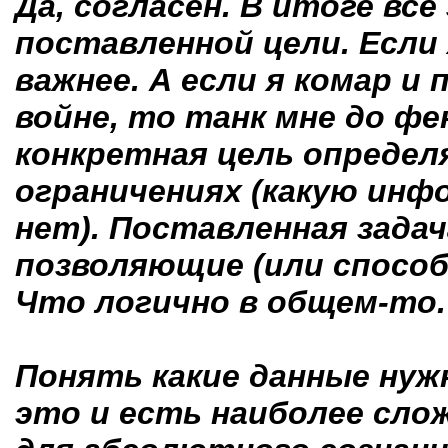
Да, согласен. В итоге вс
поставленной цели. Если 
важнее. А если я комар и
войне, то танк мне до фен
конкретная цель опреде
ограничениях (какую инф
нет). Поставленная зада
позволяющие (или спосо
Что логично в общем-то.
Понять какие данные нужн
это и есть наиболее сло