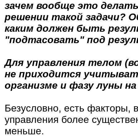
зачем вообще это делать
решении такой задачи? О
каким должен быть резу
"подтасовать" под резу
Для управления телом (во
не приходится учитыват
организме и фазу луны на
Безусловно, есть факторы, 
управления более существен
меньше.