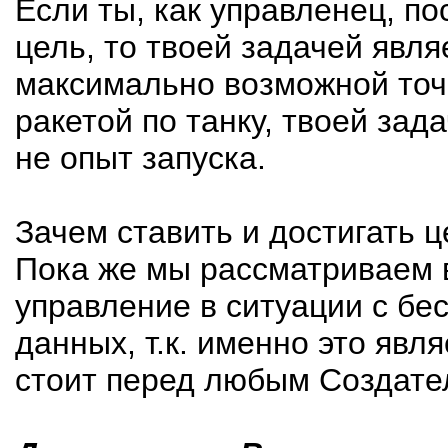
Если ты, как управленец, п
цель, то твоей задачей явля
максимально возможной точ
ракетой по танку, твоей зад
не опыт запуска.
Зачем ставить и достигать ц
Пока же мы рассматриваем в
управление в ситуации с бе
данных, т.к. именно это явл
стоит перед любым Создате