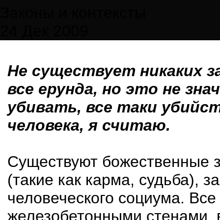
Законы и контексты
24 Дек 2009
Не существует никаких за
все ерунда, но это не зн
убивать, все таки убийс
человека, я считаю.
Существуют божественные з
(такие как карма, судьба), 
человеческого социума. Все
железобетонными стенами, в