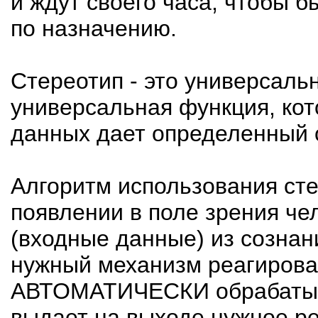
и ждут своего часа, чтобы 
по назначению.
Стереотип - это универсаль
универсальная функция, ко
данных дает определенный о
Алгоритм использования сте
появлении в поле зрения ч
(входные данные) из сознан
нужный механизм реагирова
АВТОМАТИЧЕСКИ обрабатыв
выдает на выходе нужное ре