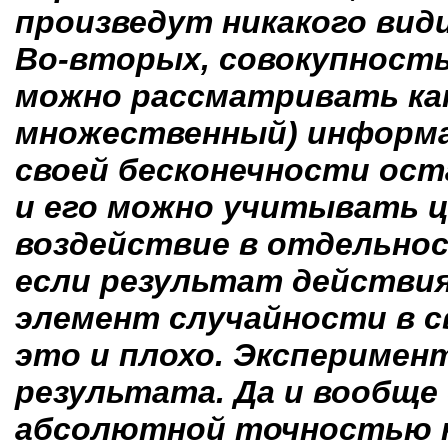
произведут никакого вид
Во-вторых, совокупность
можно рассматривать как
множественный) информа
своей бесконечности ос
и его можно учитывать це
воздействие в отдельнос
если результат действи
элемент случайности в с
это и плохо. Эксперимен
результата. Да и вообще 
абсолютной точностью к