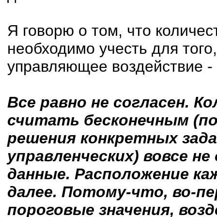
Я говорю о том, что количе
необходимо учесть для тог
управляющее воздействие - 
Все равно не согласен. К
считать бесконечным (по
решения конкретных задач
управленческих) вовсе н
данные. Расположение ка
далее. Потому-что, во-п
пороговые значения, воз