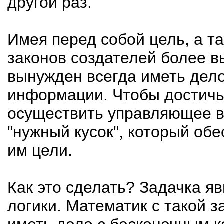
другой раз.
Имея перед собой цель, а т
законов создателей более в
вынужден всегда иметь дел
информации. Чтобы достичь
осуществить управляющее во
"нужный кусок", который об
им цели.
Как это сделать? Задачка я
логики. Математик с такой з