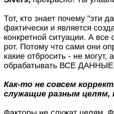
Тот, кто знает почему "эти д
фактически и является созд
конкретной ситуации. А все 
рот. Потому что сами они оп
какие отбросить - не могут,
обрабатывать ВСЕ ДАННЫЕ,
Как-то не совсем коррек
служащие разным целям, 
Факторы не служат целям. Ф