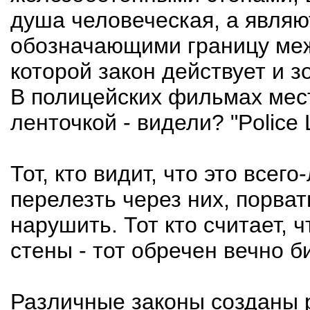
душа человеческая, а явля
обозначающими границу меж
которой закон действует и зо
В полицейских фильмах мес
ленточкой - видели? "Police L
Тот, кто видит, что это всег
перелезть через них, порват
нарушить. Тот кто считает, 
стены - тот обречен вечно б
Различные законы созданы 