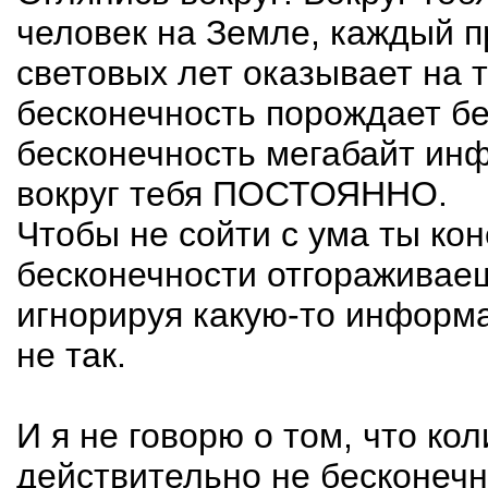
человек на Земле, каждый п
световых лет оказывает на т
бесконечность порождает б
бесконечность мегабайт ин
вокруг тебя ПОСТОЯННО.
Чтобы не сойти с ума ты кон
бесконечности отгораживаеш
игнорируя какую-то информ
не так.
И я не говорю о том, что ко
действительно не бесконечно