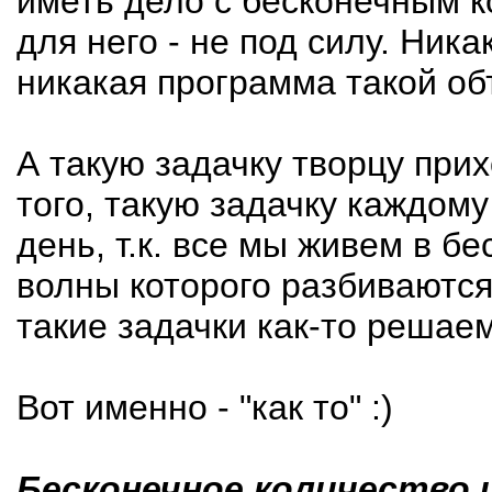
иметь дело с бесконечным 
для него - не под силу. Ник
никакая программа такой о
А такую задачку творцу при
того, такую задачку каждом
день, т.к. все мы живем в 
волны которого разбиваются
такие задачки как-то решаем
Вот именно - "как то" :)
Бесконечное количество 