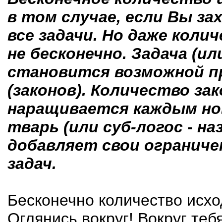
в том случае, если Вы з
все задачи. Но даже колич
не бесконечно. Задача (
становится возможной п
(законов). Количество зак
наращивается каждым но
тварь (или суб-логос - н
добавляет свои ограниче
задач.
Бесконечно количество исхо
Оглянись вокруг! Вокруг те