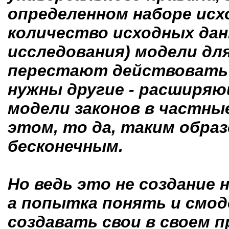
определенном наборе исх
количество исходных дан
исследования) модели дл
перестают действовать (
нужны другие - расширя
модели законов в частные
этом, то да, таким образ
бесконечным.
Но ведь это не создание 
а попытка понять и смод
создавать свои в своем п