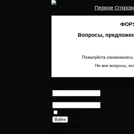
Первое Откров
ФОРУ
Вопросы, предложен
Пожалуйста ознакомьтесь 
Не все вопросы, ко
Поиск
Пользователи
Правила
Регистрация
Логин:
Пароль:
Запомнить меня
Напомнить пароль
Войти