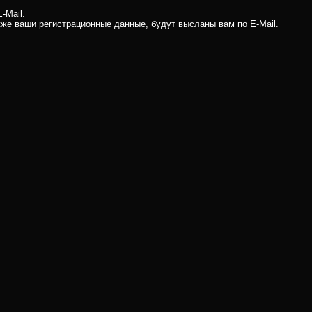
-Mail.
кже ваши регистрационные данные, будут высланы вам по E-Mail.