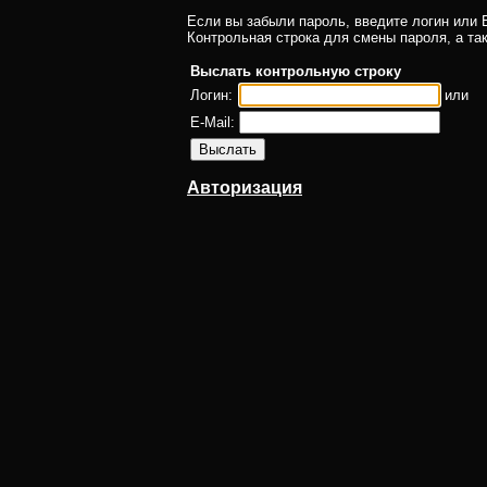
Если вы забыли пароль, введите логин или E
Контрольная строка для смены пароля, а та
Выслать контрольную строку
Логин:
или
E-Mail:
Авторизация