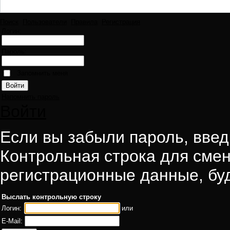
Поиск
Пользователи
Правила
Регистрация
Логин:
Пароль:
Запомнить меня
Напомнить пароль
Войти
Если вы забыли пароль, введи
Контрольная строка для смен
регистрационные данные, буд
Выслать контрольную строку
Логин:
или
E-Mail: