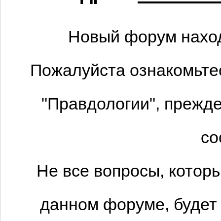
Новый форум наход
Пожалуйста ознакомьтес
"Правдологии", прежде
со
Не все вопросы, котор
данном форуме, будет 