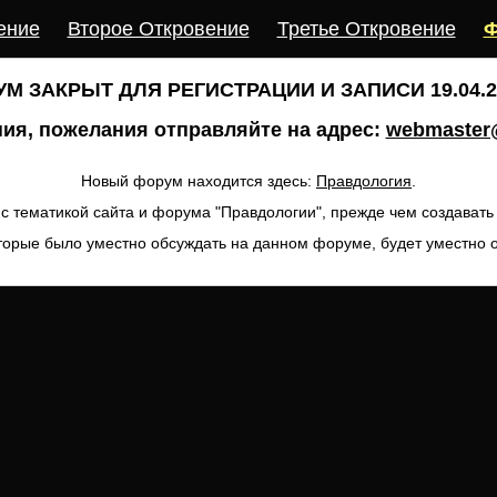
ение
Второе Откровение
Третье Откровение
Ф
М ЗАКРЫТ ДЛЯ РЕГИСТРАЦИИ И ЗАПИСИ 19.04.20
ия, пожелания отправляйте на адрес:
webmaster@
Новый форум находится здесь:
Правдология
.
с тематикой сайта и форума "Правдологии", прежде чем создават
торые было уместно обсуждать на данном форуме, будет уместно 