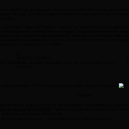
и от людей под цитируемой статьёй, сохраняйте полностью внутреннее 
 знания, их опыт, они тоже сущности божественные, конечно же, имею вви
торство.
 — дело ваше, надо чувствовать, сможете ли грамотно аргументировать 
м преобладанием невежественных людей, только потратите время, а ес
ели и будете учувствовать в разговоре, отвечать лучше только тем лю
а вы можете им помочь что-то понять, всех остальных полностью игнор
 а дальше — кому надо, тот поймёт.
#3
28.02.2011 00:43:12
0
8.07.2010
Имеет ли право указывать путь тот, кто сам идет не в ту
сторону?
 право указывать. А тот, кому указывают, имеет право не слушать.
Цитата
ериалов можно выделить статью про чипизацию, направляющую действов
media.ru/index.php?id=595855958
Также в соседней ветке модераторы готов
ь сюда для дальнейших перепостов.
к бы это помягче сказать... статьи жертв False Flag и копипаста.