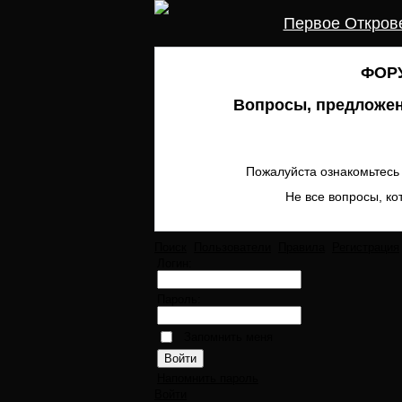
Первое Откров
ФОРУ
Вопросы, предложен
Пожалуйста ознакомьтесь 
Не все вопросы, ко
Поиск
Пользователи
Правила
Регистрация
Логин:
Пароль:
Запомнить меня
Напомнить пароль
Войти