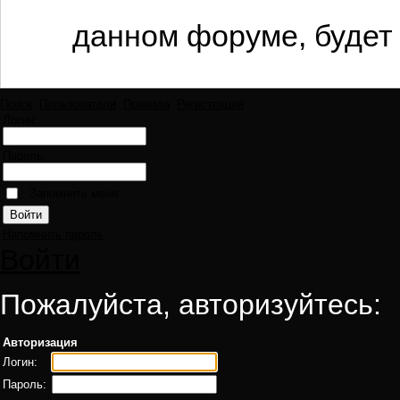
данном форуме, будет 
Поиск
Пользователи
Правила
Регистрация
Логин:
Пароль:
Запомнить меня
Напомнить пароль
Войти
Пожалуйста, авторизуйтесь:
Авторизация
Логин:
Пароль: