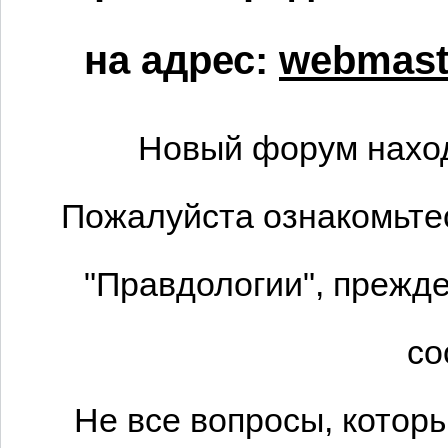
на адрес:
webmaste
Новый форум наход
Пожалуйста ознакомьтес
"Правдологии", прежде
со
Не все вопросы, котор