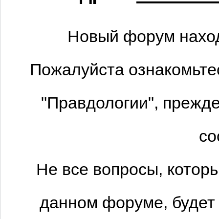
Новый форум наход
Пожалуйста ознакомьтес
"Правдологии", прежде
со
Не все вопросы, котор
данном форуме, будет 