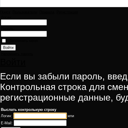
Поиск
Пользователи
Правила
Регистрация
Логин:
Пароль:
Запомнить меня
Напомнить пароль
Войти
Если вы забыли пароль, введи
Контрольная строка для смен
регистрационные данные, буд
Выслать контрольную строку
Логин:
или
E-Mail: