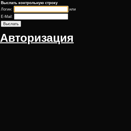
Выслать контрольную строку
Логин:
или
E-Mail:
Авторизация