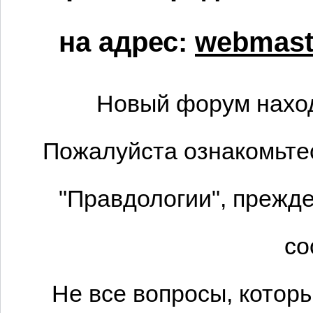
на адрес:
webmaste
Новый форум наход
Пожалуйста ознакомьтес
"Правдологии", прежде
со
Не все вопросы, котор