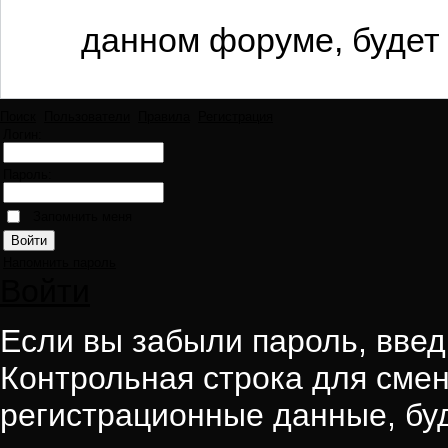
данном форуме, будет 
Поиск
Пользователи
Правила
Регистрация
Логин:
Пароль:
Запомнить меня
Напомнить пароль
Войти
Если вы забыли пароль, введи
Контрольная строка для смен
регистрационные данные, буд