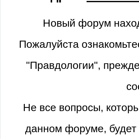
Новый форум наход
Пожалуйста ознакомьтес
"Правдологии", прежде
со
Не все вопросы, котор
данном форуме, будет 