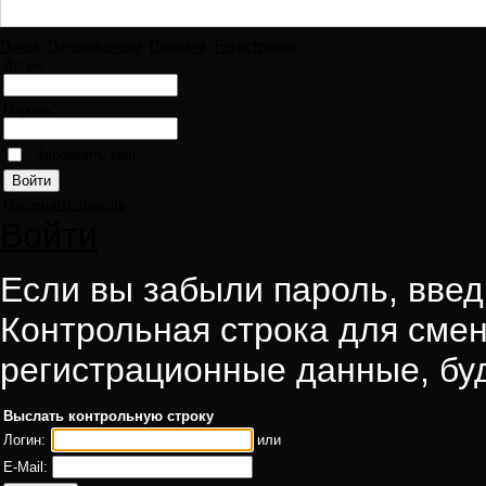
Поиск
Пользователи
Правила
Регистрация
Логин:
Пароль:
Запомнить меня
Напомнить пароль
Войти
Если вы забыли пароль, введи
Контрольная строка для смен
регистрационные данные, буд
Выслать контрольную строку
Логин:
или
E-Mail: