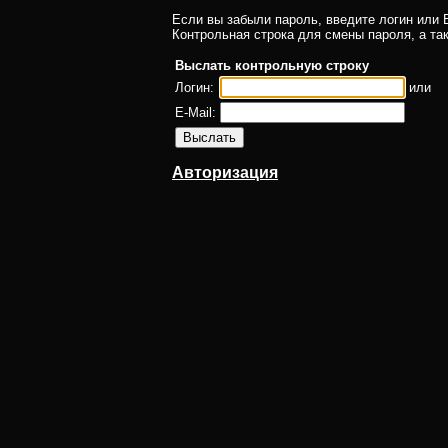
Если вы забыли пароль, введите логин или E
Контрольная строка для смены пароля, а та
Выслать контрольную строку
Логин:
или
E-Mail:
Авторизация