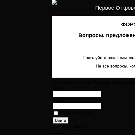
Первое Откров
ФОРУ
Вопросы, предложен
Пожалуйста ознакомьтесь 
Не все вопросы, ко
Поиск
Пользователи
Правила
Регистрация
Логин:
Пароль:
Запомнить меня
Напомнить пароль
Войти