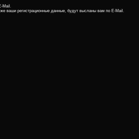
-Mail.
кже ваши регистрационные данные, будут высланы вам по E-Mail.