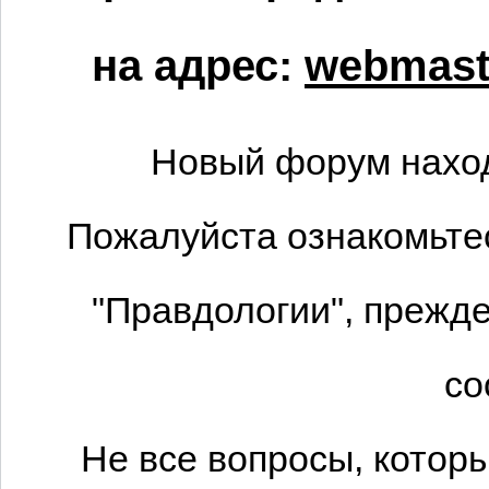
на адрес:
webmaste
Новый форум наход
Пожалуйста ознакомьтес
"Правдологии", прежде
со
Не все вопросы, котор