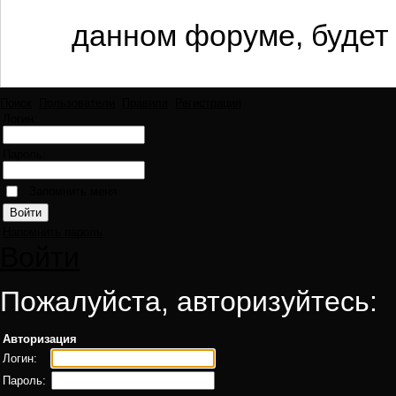
данном форуме, будет 
Поиск
Пользователи
Правила
Регистрация
Логин:
Пароль:
Запомнить меня
Напомнить пароль
Войти
Пожалуйста, авторизуйтесь:
Авторизация
Логин:
Пароль: