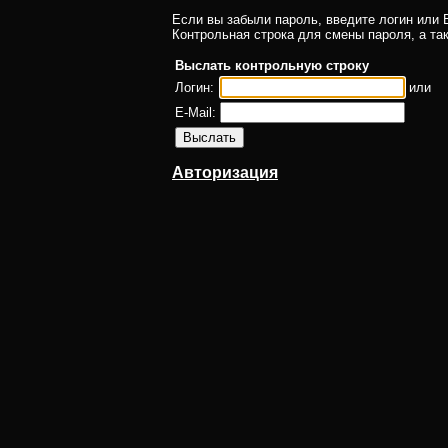
Если вы забыли пароль, введите логин или E
Контрольная строка для смены пароля, а та
Выслать контрольную строку
Логин:
или
E-Mail:
Авторизация