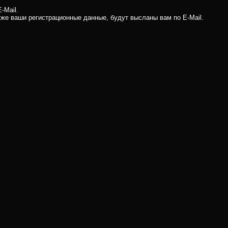
-Mail.
кже ваши регистрационные данные, будут высланы вам по E-Mail.