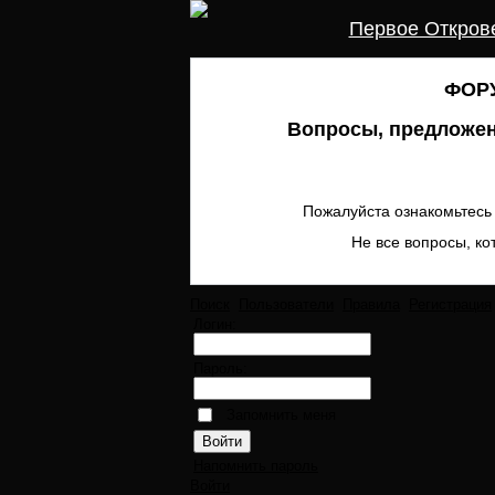
Первое Откров
ФОРУ
Вопросы, предложен
Пожалуйста ознакомьтесь 
Не все вопросы, ко
Поиск
Пользователи
Правила
Регистрация
Логин:
Пароль:
Запомнить меня
Напомнить пароль
Войти