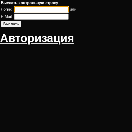
Выслать контрольную строку
Логин:
или
E-Mail:
Авторизация