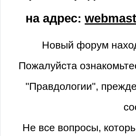
на адрес:
webmaste
Новый форум наход
Пожалуйста ознакомьтес
"Правдологии", прежде
со
Не все вопросы, котор