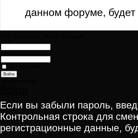
данном форуме, будет 
Поиск
Пользователи
Правила
Регистрация
Логин:
Пароль:
Запомнить меня
Напомнить пароль
Войти
Если вы забыли пароль, введи
Контрольная строка для смен
регистрационные данные, буд