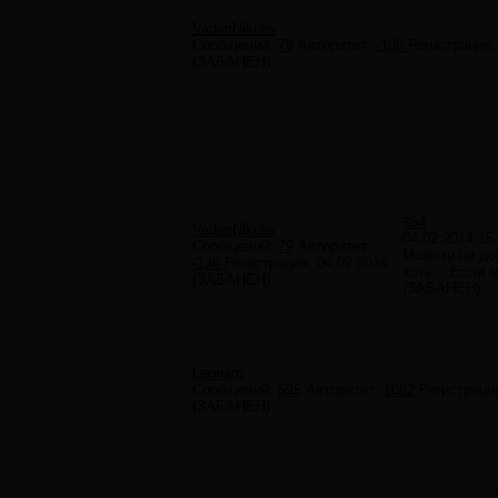
VadimNikolis
Сообщений:
79
Авторитет:
-136
Регистрация
(ЗАБАНЕН)
#64
VadimNikolis
04.02.2014 15
Сообщений:
79
Авторитет:
Можете не до
-136
Регистрация:
04.02.2014
хоть -. Если 
(ЗАБАНЕН)
(ЗАБАНЕН)
Leonard
Сообщений:
595
Авторитет:
1082
Регистраци
(ЗАБАНЕН)