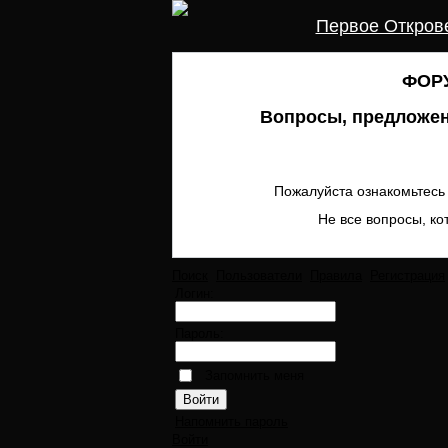
Первое Откров
ФОРУ
Вопросы, предложен
Пожалуйста ознакомьтесь 
Не все вопросы, ко
Поиск
Пользователи
Правила
Регистрация
Логин:
Пароль:
Запомнить меня
Напомнить пароль
Войти