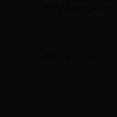
Leonard
Сообщений:
595
Авторитет:
1082
Регистраци
(ЗАБАНЕН)
Greg
Сообщений:
3270
Авторитет:
11325
Регистра