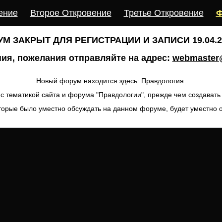
ение
Второе Откровение
Третье Откровение
Ф
М ЗАКРЫТ ДЛЯ РЕГИСТРАЦИИ И ЗАПИСИ 19.04.20
ия, пожелания отправляйте на адрес:
webmaster@
Новый форум находится здесь:
Правдология
.
с тематикой сайта и форума "Правдологии", прежде чем создават
торые было уместно обсуждать на данном форуме, будет уместно 