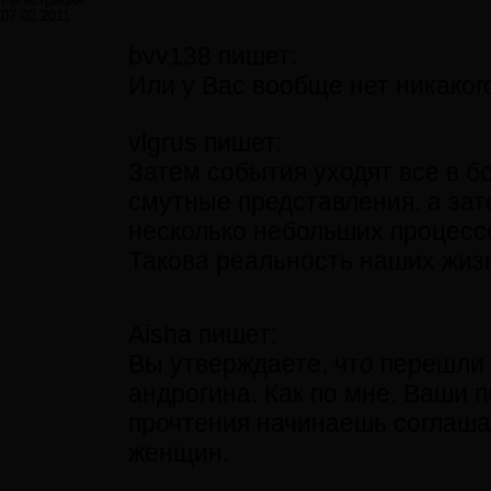
07.02.2011
bvv138 пишет:
Или у Вас вообще нет никаког
vlgrus пишет:
Затем события уходят все в б
смутные представления, а зат
несколько небольших процесс
Такова реальность наших жиз
Aisha пишет:
Вы утверждаете, что перешли 
андрогина. Как по мне, Ваши 
прочтения начинаешь соглаша
женщин.