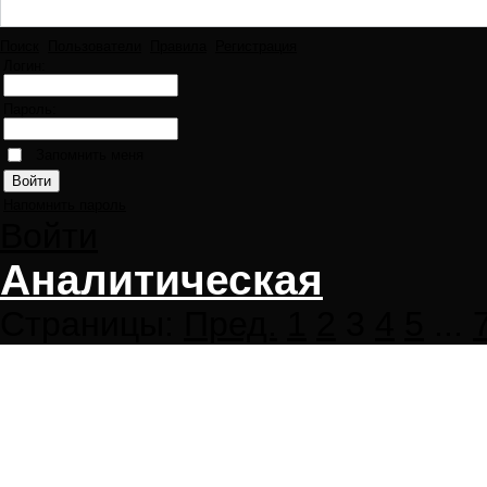
Поиск
Пользователи
Правила
Регистрация
Логин:
Пароль:
Запомнить меня
Напомнить пароль
Войти
Аналитическая
Страницы:
Пред.
1
2
3
4
5
...