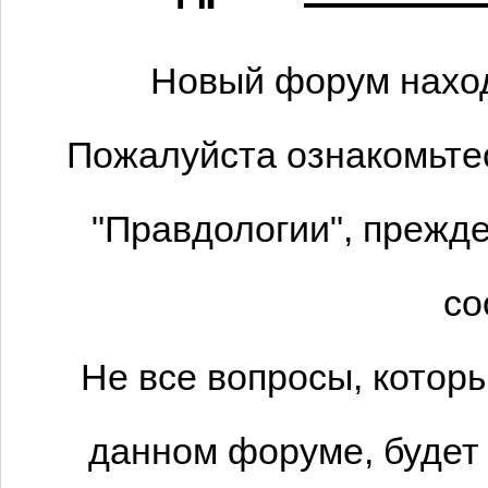
Новый форум наход
Пожалуйста ознакомьтес
"Правдологии", прежде
со
Не все вопросы, котор
данном форуме, будет 