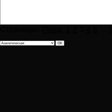
Страницы:
Пред.
1
2
3
4
5
...