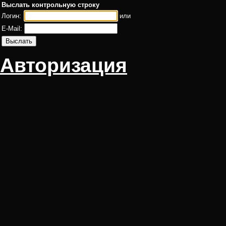
Выслать контрольную строку
Логин:
или
E-Mail:
Авторизация