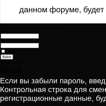
данном форуме, будет 
Поиск
Пользователи
Правила
Регистрация
Логин:
Пароль:
Запомнить меня
Напомнить пароль
Войти
Если вы забыли пароль, введи
Контрольная строка для смен
регистрационные данные, буд