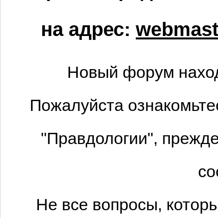
на адрес:
webmaste
Новый форум наход
Пожалуйста ознакомьтес
"Правдологии", прежде
со
Не все вопросы, котор