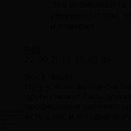
Эта возможность 
уверенно о том, ч
и поверил.
#49
22.09.2013 15:03:39
poick пишет:
Ну-у-у, если вы так счита
других может быть другая
профессоров нет некотор
СВЯТОСЛАВ
есть у нас и которые мог
Сообщений:
254
Авторитет:
336