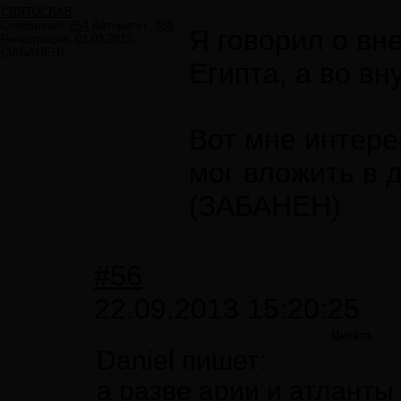
СВЯТОСЛАВ
Сообщений:
254
Авторитет:
336
Я говорил о вн
Регистрация:
02.03.2013
(ЗАБАНЕН)
Египта, а во вн
Вот мне интере
мог вложить в 
(ЗАБАНЕН)
#56
22.09.2013 15:20:25
Цитата
Daniel пишет:
а разве арии и атланты