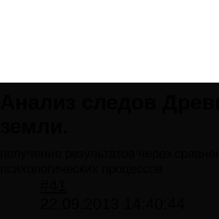
Анализ следов Древ
земли.
получение результатов через сравне
психологических процессов
#41
22.09.2013 14:40:44