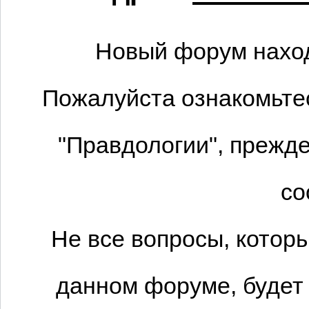
Новый форум наход
Пожалуйста ознакомьтес
"Правдологии", прежде
со
Не все вопросы, котор
данном форуме, будет 