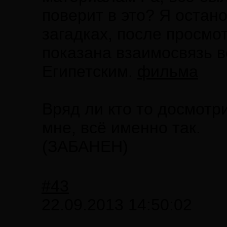
поверит в это? Я остан
загадках, после просмо
показана взаимосвязь 
Египетским.
фильма
Вряд ли кто то досмотри
мне, всё именно так.
(ЗАБАНЕН)
#43
22.09.2013 14:50:02