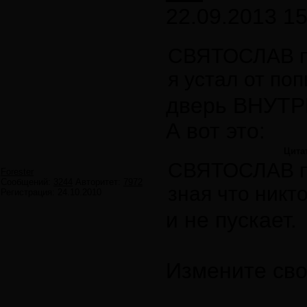
22.09.2013 15
СВЯТОСЛАВ п
я устал от по
дверь ВНУТР
А вот это:
Цита
СВЯТОСЛАВ п
Forester
Сообщений:
3244
Авторитет:
7972
зная что никто
Регистрация:
24.10.2010
и не пускает.
Измените сво