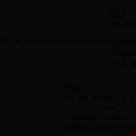
#54
22.09
poick
vlgru
Сообщений:
1275
Авторитет:
3297
Регистрация:
04.09.2012
Фарао
Что, 
#55
22.09.2013 15:1
Цитата
Forester пишет:
дверь ВНУТРИ 