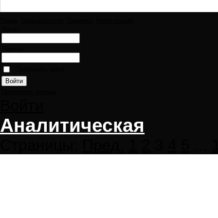
Поиск
Пользователи
Правила
Регистрация
Логин:
Пароль:
Запомнить меня
Напомнить пароль
Войти
Аналитическая
Страницы:
Пред.
1
2
3
4
5
...