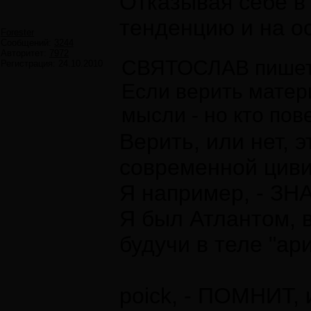
Отказывая себе в 
тенденцию и на о
Forester
Сообщений:
3244
Авторитет:
7972
СВЯТОСЛАВ пишет
Регистрация:
24.10.2010
Если верить матер
мысли - но кто пов
Верить, или нет, э
современной циви
Я например, - ЗНА
Я был Атлантом, в
будучи в теле "ари
poick, - ПОМНИТ, 