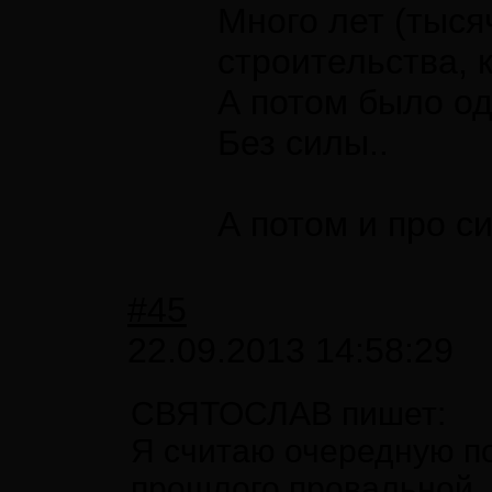
Много лет (тыся
строительства, 
А потом было од
Без силы..
А потом и про с
#45
22.09.2013 14:58:29
СВЯТОСЛАВ пишет:
Я считаю очередную по
прошлого провальной, 