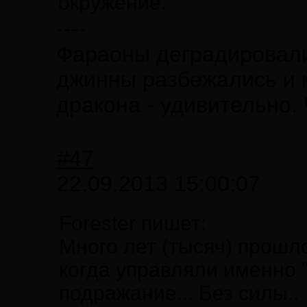
окружение.
----
Фараоны деградировали 
джинны разбежались и 
дракона - удивительно.
#47
22.09.2013 15:00:07
Forester пишет:
Много лет (тысяч) прошл
когда управляли именно 
подражание... Без силы..