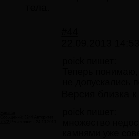
тела.
#44
22.09.2013 14:5
poick пишет:
Теперь понимаю,
не допускались 
Версия близка к
poick пишет:
Forester
Сообщений:
3244
Авторитет:
множество недос
7972
Регистрация:
24.10.2010
камнями уже сов