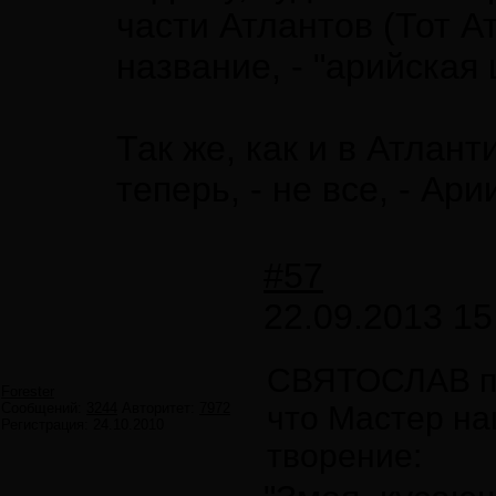
части Атлантов (Тот Ат
название, - "арийская
Так же, как и в Атлант
теперь, - не все, - Ари
#57
22.09.2013 15
СВЯТОСЛАВ п
Forester
Сообщений:
3244
Авторитет:
7972
что Мастер на
Регистрация:
24.10.2010
творение: