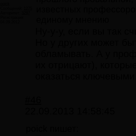
poick
известных профессоров
Сообщений:
1275
Авторитет:
3297
единому мнению
Регистрация:
04.09.2012
Ну-у-у, если вы так сч
Но у других может бы
обламывать. А у проф
их отрицают), которые
оказаться ключевыми
#46
22.09.2013 14:58:45
poick пишет: