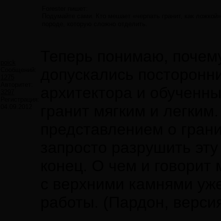
Forester пишет:
Подумайте сами. Кто мешает «черпать гранит, как ложкой»
породе, которую сложно отделить.
Теперь понимаю, почем
poick
допускались посторонни
Сообщений:
1275
Авторитет:
архитектора и обученн
3297
Регистрация:
гранит мягким и легким
04.09.2012
представлением о грани
запросто разрушить эту
конец. О чем и говорит
с верхними камнями уж
работы. (Пардон, версия