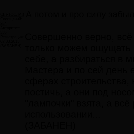
А потом и про силу забыли
СВЯТОСЛАВ
Сообщений:
254
Авторитет:
336
Совершенно верно, всё 
Регистрация:
02.03.2013
только можем ощущать 
(ЗАБАНЕН)
себе, а разбираться в 
Мастера и по сей день е
сферах строительства, 
постичь, а они под нос
"лампочки" взята, а вс
использовании...
(ЗАБАНЕН)