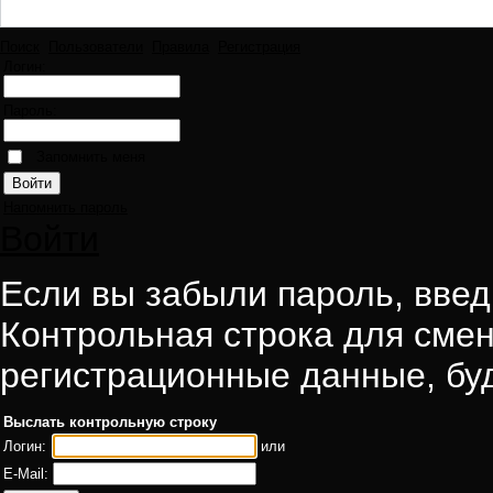
Поиск
Пользователи
Правила
Регистрация
Логин:
Пароль:
Запомнить меня
Напомнить пароль
Войти
Если вы забыли пароль, введи
Контрольная строка для смен
регистрационные данные, буд
Выслать контрольную строку
Логин:
или
E-Mail: