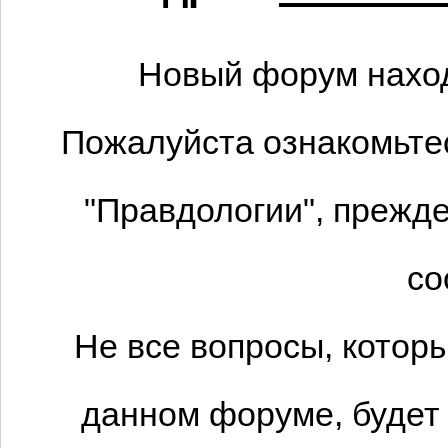
Новый форум наход
Пожалуйста ознакомьтес
"Правдологии", прежде
со
Не все вопросы, котор
данном форуме, будет 