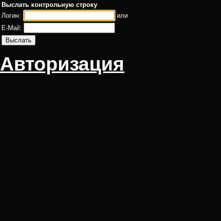
Выслать контрольную строку
Логин:
или
E-Mail:
Авторизация