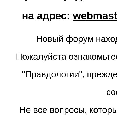
на адрес:
webmaste
Новый форум наход
Пожалуйста ознакомьтес
"Правдологии", прежде
со
Не все вопросы, котор