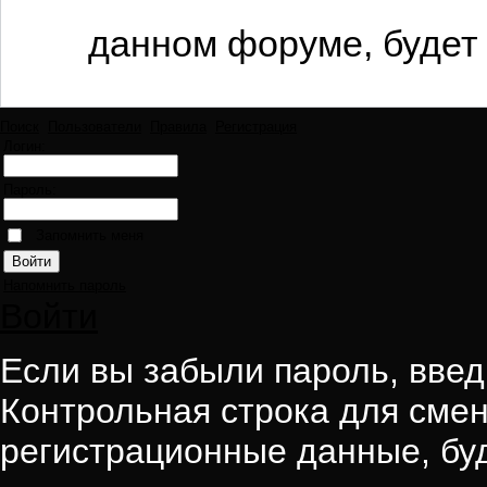
данном форуме, будет 
Поиск
Пользователи
Правила
Регистрация
Логин:
Пароль:
Запомнить меня
Напомнить пароль
Войти
Если вы забыли пароль, введи
Контрольная строка для смен
регистрационные данные, буд