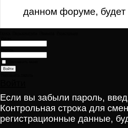
данном форуме, будет 
Поиск
Пользователи
Правила
Регистрация
Логин:
Пароль:
Запомнить меня
Напомнить пароль
Войти
Если вы забыли пароль, введи
Контрольная строка для смен
регистрационные данные, буд