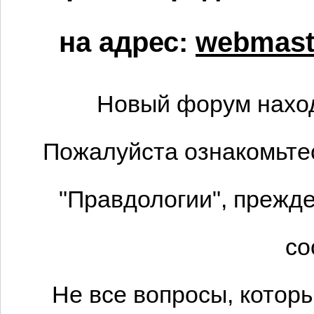
на адрес:
webmaste
Новый форум наход
Пожалуйста ознакомьтес
"Правдологии", прежде
со
Не все вопросы, котор