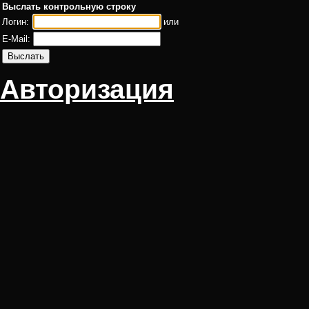
Выслать контрольную строку
Логин:
или
E-Mail:
Авторизация