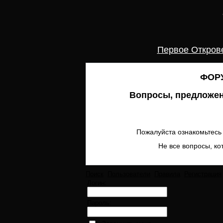
Первое Откров
ФОРУ
Вопросы, предложен
Пожалуйста ознакомьтесь 
Не все вопросы, ко
Поиск
Пользователи
Правила
Регистрация
Логин:
Пароль: