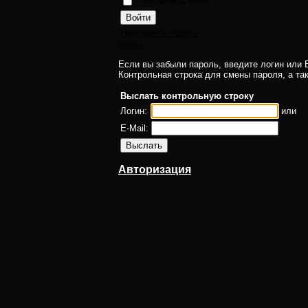
Запомнить меня
Напомнить пароль
Войти
Если вы забыли пароль, введите логин или E
Контрольная строка для смены пароля, а та
Выслать контрольную строку
Логин:
или
E-Mail:
Авторизация