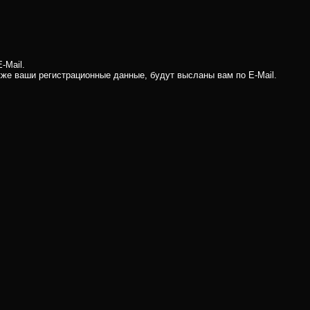
-Mail.
кже ваши регистрационные данные, будут высланы вам по E-Mail.