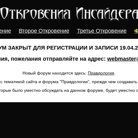
ение
Второе Откровение
Третье Откровение
Ф
М ЗАКРЫТ ДЛЯ РЕГИСТРАЦИИ И ЗАПИСИ 19.04.20
ия, пожелания отправляйте на адрес:
webmaster@
Новый форум находится здесь:
Правдология
.
с тематикой сайта и форума "Правдологии", прежде чем создават
торые было уместно обсуждать на данном форуме, будет уместно 