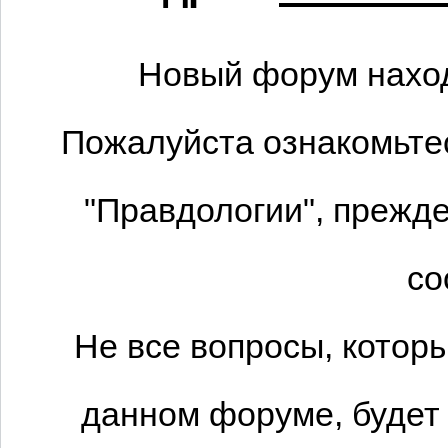
Новый форум наход
Пожалуйста ознакомьтес
"Правдологии", прежде
со
Не все вопросы, котор
данном форуме, будет 