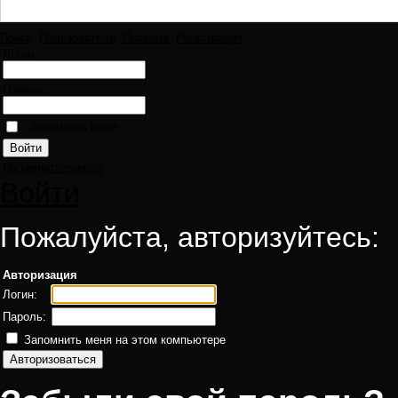
Поиск
Пользователи
Правила
Регистрация
Логин:
Пароль:
Запомнить меня
Напомнить пароль
Войти
Пожалуйста, авторизуйтесь:
Авторизация
Логин:
Пароль:
Запомнить меня на этом компьютере