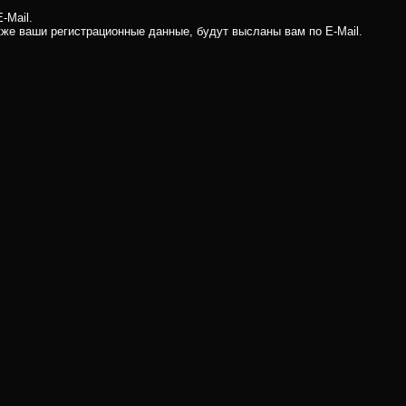
-Mail.
кже ваши регистрационные данные, будут высланы вам по E-Mail.