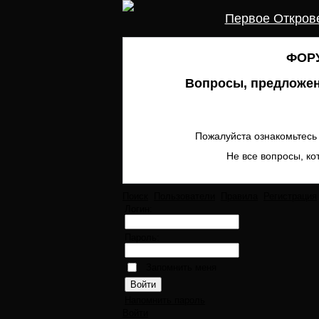
Первое Откров
ФОРУ
Вопросы, предложен
Пожалуйста ознакомьтесь 
Не все вопросы, ко
Поиск
Пользователи
Правила
Регистрация
Логин:
Пароль:
Запомнить меня
Напомнить пароль
Войти