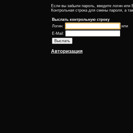
Если вы забыли пароль, введите логин или E
Контрольная строка для смены пароля, а та
Выслать контрольную строку
Логин:
или
E-Mail:
Авторизация