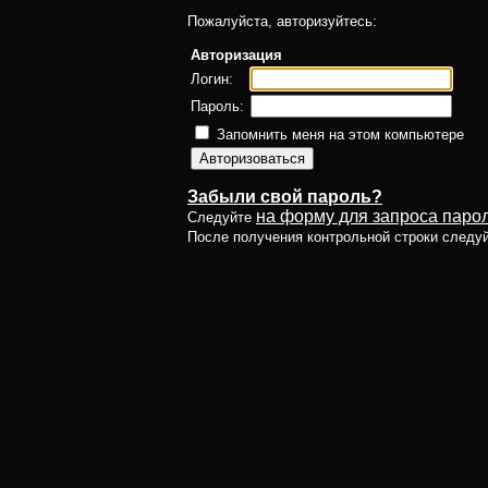
Пожалуйста, авторизуйтесь:
Авторизация
Логин:
Пароль:
Запомнить меня на этом компьютере
Забыли свой пароль?
на форму для запроса парол
Следуйте
После получения контрольной строки следу