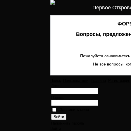
Первое Откров
ФОРУ
Вопросы, предложен
Пожалуйста ознакомьтесь 
Не все вопросы, ко
Поиск
Пользователи
Правила
Регистрация
Логин:
Пароль:
Запомнить меня
Напомнить пароль
Войти