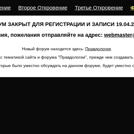
ение
Второе Откровение
Третье Откровение
Ф
М ЗАКРЫТ ДЛЯ РЕГИСТРАЦИИ И ЗАПИСИ 19.04.20
ия, пожелания отправляйте на адрес:
webmaster@
Новый форум находится здесь:
Правдология
.
с тематикой сайта и форума "Правдологии", прежде чем создават
торые было уместно обсуждать на данном форуме, будет уместно 