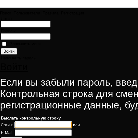
Поиск
Пользователи
Правила
Регистрация
Логин:
Пароль:
Запомнить меня
Напомнить пароль
Войти
Если вы забыли пароль, введи
Контрольная строка для смен
регистрационные данные, буд
Выслать контрольную строку
Логин:
или
E-Mail: