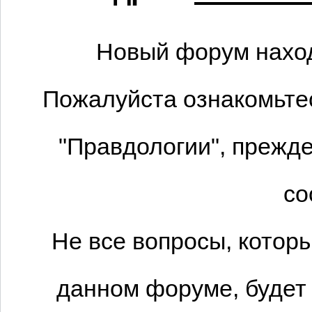
Новый форум наход
Пожалуйста ознакомьтес
"Правдологии", прежде
со
Не все вопросы, котор
данном форуме, будет 