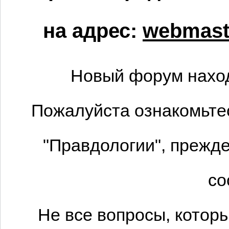
на адрес:
webmaste
Новый форум наход
Пожалуйста ознакомьтес
"Правдологии", прежде
со
Не все вопросы, котор