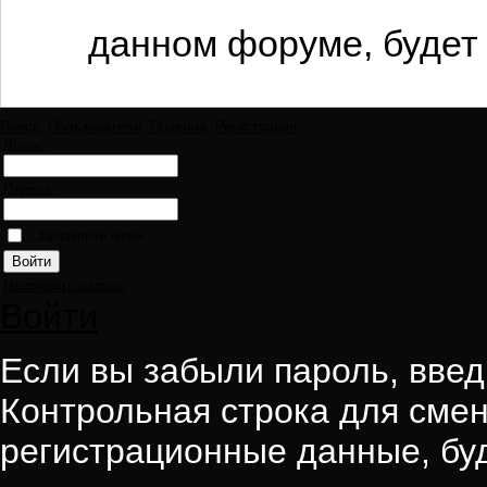
данном форуме, будет 
Поиск
Пользователи
Правила
Регистрация
Логин:
Пароль:
Запомнить меня
Напомнить пароль
Войти
Если вы забыли пароль, введи
Контрольная строка для смен
регистрационные данные, буд