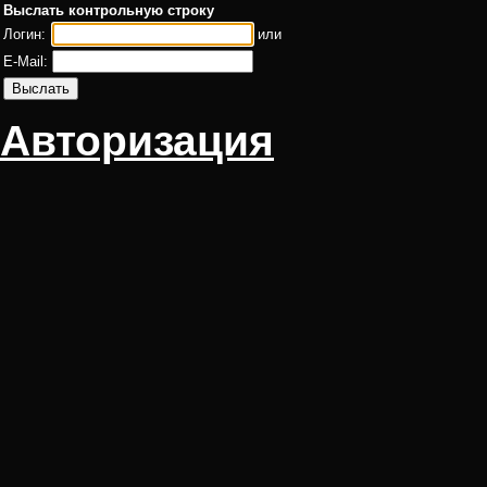
Выслать контрольную строку
Логин:
или
E-Mail:
Авторизация