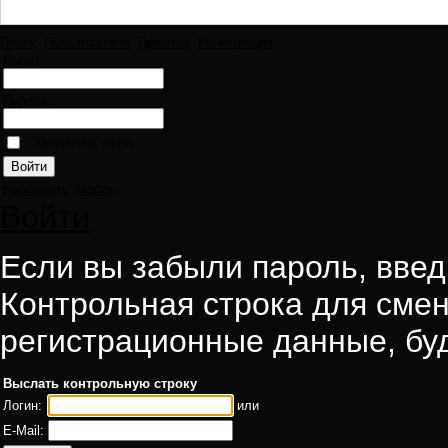
Поиск
Пользователи
Правила
Регистрация
Логин:
Пароль:
Запомнить меня
Напомнить пароль
Войти
Если вы забыли пароль, введи
Контрольная строка для смен
регистрационные данные, буд
Выслать контрольную строку
Логин:
или
E-Mail: