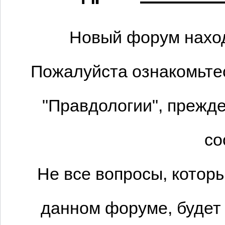
Новый форум наход
Пожалуйста ознакомьтес
"Правдологии", прежде
со
Не все вопросы, котор
данном форуме, будет 