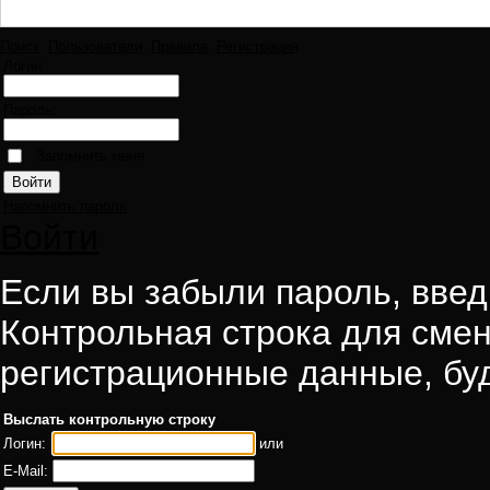
Поиск
Пользователи
Правила
Регистрация
Логин:
Пароль:
Запомнить меня
Напомнить пароль
Войти
Если вы забыли пароль, введи
Контрольная строка для смен
регистрационные данные, буд
Выслать контрольную строку
Логин:
или
E-Mail: