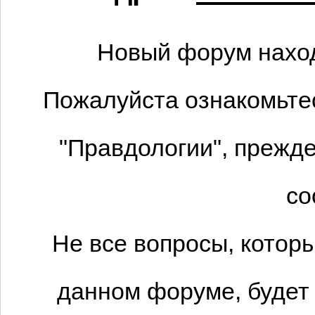
Новый форум наход
Пожалуйста ознакомьтес
"Правдологии", прежде
со
Не все вопросы, котор
данном форуме, будет 