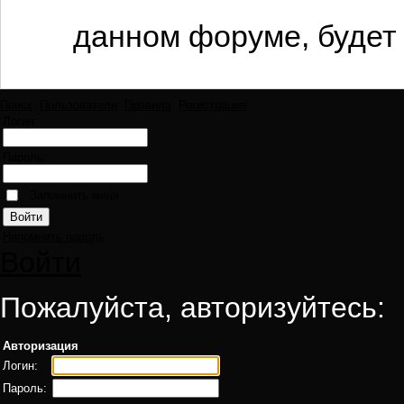
данном форуме, будет 
Поиск
Пользователи
Правила
Регистрация
Логин:
Пароль:
Запомнить меня
Напомнить пароль
Войти
Пожалуйста, авторизуйтесь:
Авторизация
Логин:
Пароль: