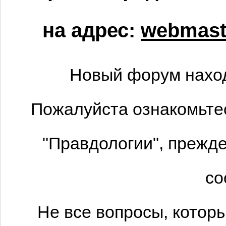
на адрес:
webmaste
Новый форум наход
Пожалуйста ознакомьтес
"Правдологии", прежде
со
Не все вопросы, котор