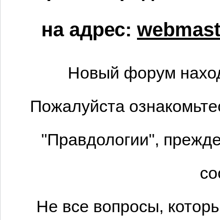
на адрес:
webmaste
Новый форум наход
Пожалуйста ознакомьтес
"Правдологии", прежде
со
Не все вопросы, котор