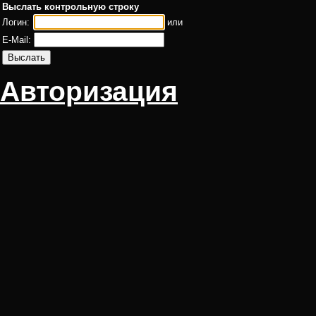
Выслать контрольную строку
Логин:
или
E-Mail:
Авторизация