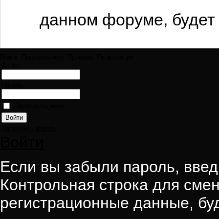
данном форуме, будет 
Поиск
Пользователи
Правила
Регистрация
Логин:
Пароль:
Запомнить меня
Напомнить пароль
Войти
Если вы забыли пароль, введи
Контрольная строка для смен
регистрационные данные, буд