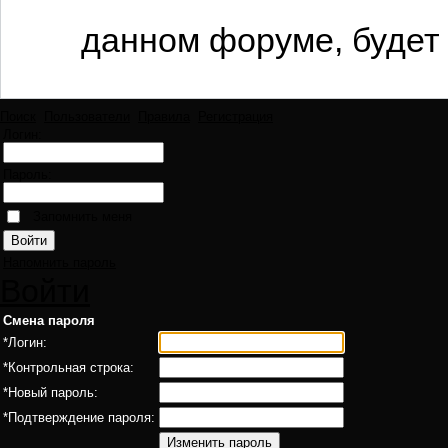
данном форуме, будет 
Поиск
Пользователи
Правила
Регистрация
Логин:
Пароль:
Запомнить меня
Напомнить пароль
Войти
Смена пароля
*
Логин:
*
Контрольная строка:
*
Новый пароль:
*
Подтверждение пароля: