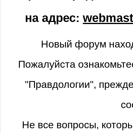
на адрес:
webmaste
Новый форум наход
Пожалуйста ознакомьтес
"Правдологии", прежде
со
Не все вопросы, котор