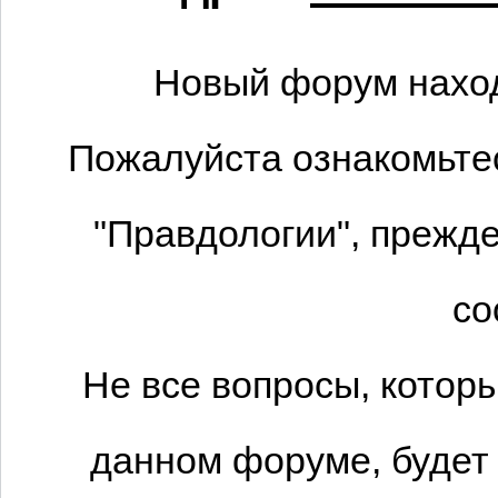
Новый форум наход
Пожалуйста ознакомьтес
"Правдологии", прежде
со
Не все вопросы, котор
данном форуме, будет 