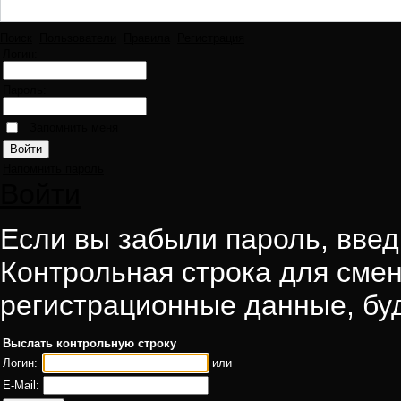
Поиск
Пользователи
Правила
Регистрация
Логин:
Пароль:
Запомнить меня
Напомнить пароль
Войти
Если вы забыли пароль, введи
Контрольная строка для смен
регистрационные данные, буд
Выслать контрольную строку
Логин:
или
E-Mail: