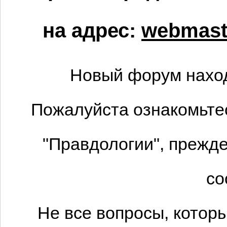
на адрес:
webmaste
Новый форум наход
Пожалуйста ознакомьтес
"Правдологии", прежде
со
Не все вопросы, котор