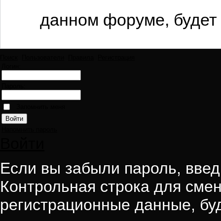
данном форуме, будет 
Поиск
Пользователи
Правила
Регистрация
Логин:
Пароль:
Запомнить меня
Напомнить пароль
Войти
Если вы забыли пароль, введи
Контрольная строка для смен
регистрационные данные, буд