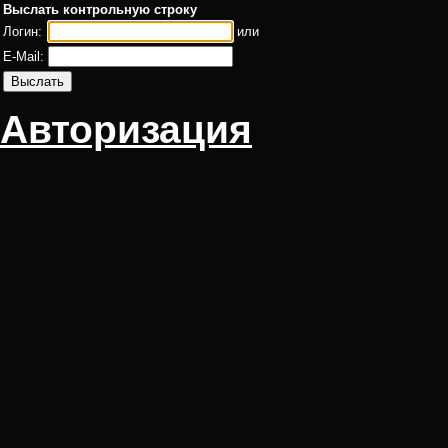
Выслать контрольную строку
Логин:
или
E-Mail:
Авторизация