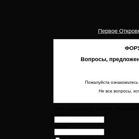
Первое Откров
ФОРУ
Вопросы, предложен
Пожалуйста ознакомьтесь 
Не все вопросы, ко
Поиск
Пользователи
Правила
Регистрация
Логин:
Пароль: