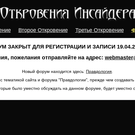
ение
Второе Откровение
Третье Откровение
Ф
М ЗАКРЫТ ДЛЯ РЕГИСТРАЦИИ И ЗАПИСИ 19.04.20
ия, пожелания отправляйте на адрес:
webmaster@
Новый форум находится здесь:
Правдология
.
с тематикой сайта и форума "Правдологии", прежде чем создават
торые было уместно обсуждать на данном форуме, будет уместно 