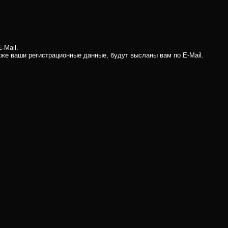
-Mail.
кже ваши регистрационные данные, будут высланы вам по E-Mail.