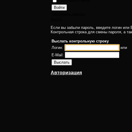
Запомнить меня
Напомнить пароль
Войти
Если вы забыли пароль, введите логин или E
Контрольная строка для смены пароля, а та
Выслать контрольную строку
Логин:
или
E-Mail:
Авторизация