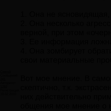
1. Она не ясновидящая,
2. Она несколько агрес
верной, при этом «очер
3. Ее информация ложн
4. Она зомбирует обрат
свои материальные про
Сергей
Сообщений:
Вот мое мнение. В сам
241
Авторитет:
скептично, т.к. экстрас
1292
Регистрация:
10.02.2010
них действительно при
общения мое мнение о н