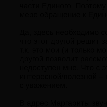
части Единого. Поэтому
мере обращение к Един
Да, здесь необходимо с
что этот другой решит з
т.к. это мои (и только 
другой позволит рассмо
недоступен мне. Что с 
интересной/полезной – 
с уважением.
В адрес Маргариты зву