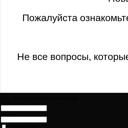
Пожалуйста ознакомьте
Не все вопросы, которы
Поиск
Пользователи
Правила
Регистрация
Логин:
Пароль:
Запомнить меня