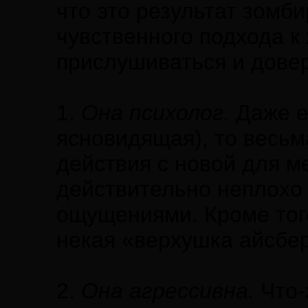
что это результат зомби
чувственного подхода к
прислушиваться и дове
1.
Она психолог.
Даже ес
ясновидящая), то весьм
действия с новой для м
действительно неплохо
ощущениями. Кроме того
некая «верхушка айсбер
2.
Она агрессивна.
Что-