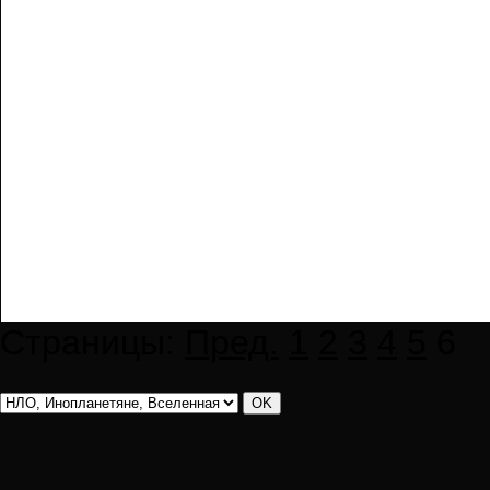
Страницы:
Пред.
1
2
3
4
5
6