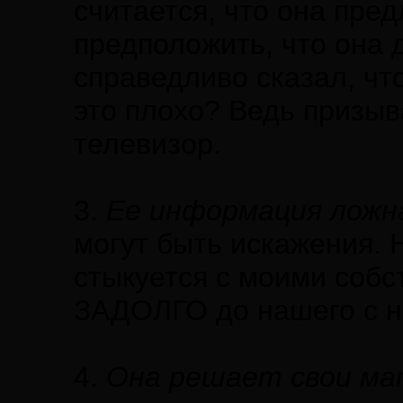
считается, что она пре
предположить, что она 
справедливо сказал, чт
это плохо? Ведь призыв
телевизор.
3.
Ее информация ложн
могут быть искажения. 
стыкуется с моими соб
ЗАДОЛГО до нашего с н
4.
Она решает свои ма