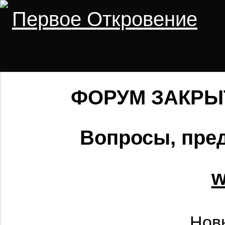
Первое Откровение
ФОРУМ ЗАКРЫТ 
Вопросы, пред
w
Нов