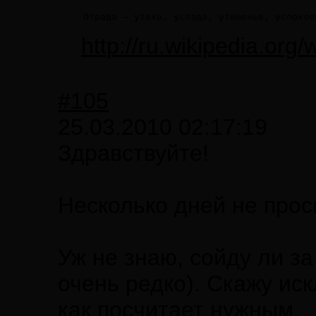
Отрада — утеха, услада, утешенье, успокое
http://ru.wikipedi
#105
25.03.2010 02:17:19
Здравствуйте!
Несколько дней не прос
Уж не знаю, сойду ли з
очень редко). Скажу ис
как посчитает нужным.