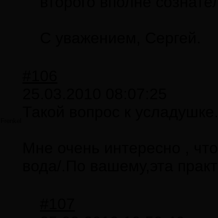
второго вполне сознате
С уважением, Сергей.
#106
25.03.2010 08:07:25
Такой вопрос к усладушке
Frenkel
Мне очень интересно , что
вода/.По вашему,эта прак
#107