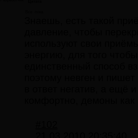
Цитата
Все -пока.
Знаешь, есть такой при
давление, чтобы перекр
используют свои приёмы
энергию, для того чтоб
единственный способ вз
поэтому невген и пишет 
в ответ негатив, а ещё 
комфортно, демоны как
#102
21.03.2010 20:35:40