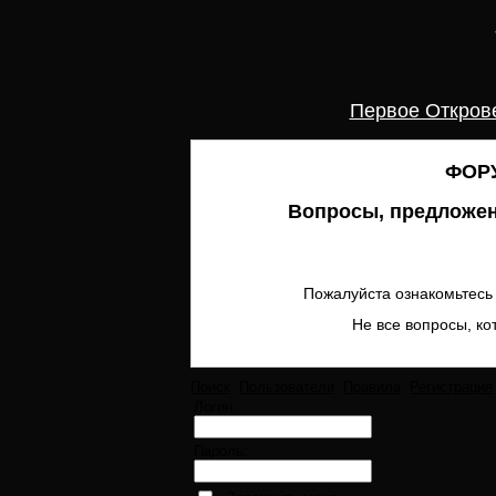
Первое Откров
ФОРУ
Вопросы, предложен
Пожалуйста ознакомьтесь 
Не все вопросы, ко
Поиск
Пользователи
Правила
Регистрация
Логин:
Пароль: