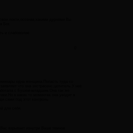
 свои локти,осознав,какими дурнями Вы
м Бог.
ть и слабоволие.
0
семинары одна женщина.Попасть туда со
заявляет что она экстрасенс,целитель.У неё
работала с Бушем-младшим.Она так же
ики.Но в каких то моментах она уводит в
ди сами под этот контроль
ой для себя.
. Вас взрывает изнутри Ваше темное