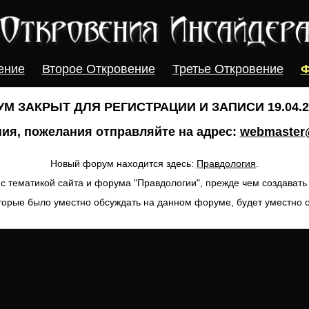
ение
Второе Откровение
Третье Откровение
Ф
М ЗАКРЫТ ДЛЯ РЕГИСТРАЦИИ И ЗАПИСИ 19.04.20
ия, пожелания отправляйте на адрес:
webmaster@
Новый форум находится здесь:
Правдология
.
с тематикой сайта и форума "Правдологии", прежде чем создават
торые было уместно обсуждать на данном форуме, будет уместно 