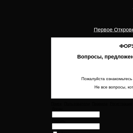
Первое Откров
ФОРУ
Вопросы, предложен
Пожалуйста ознакомьтесь 
Не все вопросы, ко
Поиск
Пользователи
Правила
Регистрация
Логин:
Пароль: