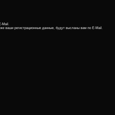
-Mail.
кже ваши регистрационные данные, будут высланы вам по E-Mail.