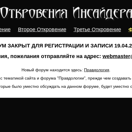
ение
Второе Откровение
Третье Откровение
Ф
М ЗАКРЫТ ДЛЯ РЕГИСТРАЦИИ И ЗАПИСИ 19.04.20
ия, пожелания отправляйте на адрес:
webmaster@
Новый форум находится здесь:
Правдология
.
с тематикой сайта и форума "Правдологии", прежде чем создават
торые было уместно обсуждать на данном форуме, будет уместно 