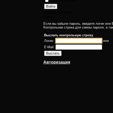
Запомнить меня
Напомнить пароль
Войти
Если вы забыли пароль, введите логин или E
Контрольная строка для смены пароля, а та
Выслать контрольную строку
Логин:
или
E-Mail:
Авторизация