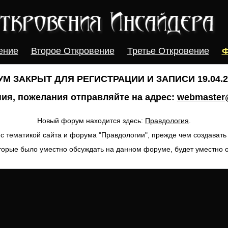
ение
Второе Откровение
Третье Откровение
Ф
М ЗАКРЫТ ДЛЯ РЕГИСТРАЦИИ И ЗАПИСИ 19.04.20
ия, пожелания отправляйте на адрес:
webmaster@
Новый форум находится здесь:
Правдология
.
с тематикой сайта и форума "Правдологии", прежде чем создават
торые было уместно обсуждать на данном форуме, будет уместно 