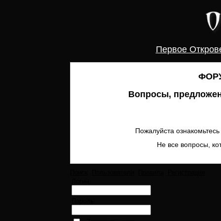
Первое Откров
ФОРУ
Вопросы, предложен
Пожалуйста ознакомьтесь 
Не все вопросы, ко
Поиск
Пользователи
Правила
Регистрация
Логин:
Пароль: