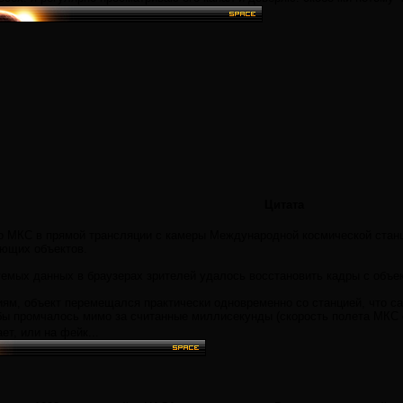
Цитата
 по МКС в прямой трансляции с камеры Международной космической стан
ющих объектов.
мых данных в браузерах зрителей удалось восстановить кадры с объе
ям, объект перемещался практически одновременно со станцией, что с
 бы промчалось мимо за считанные миллисекунды (скорость полета МКС о
ет, или на фейк...