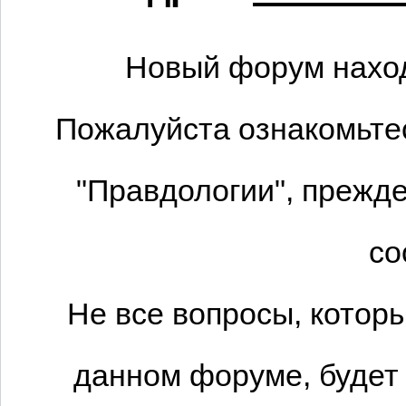
Новый форум наход
Пожалуйста ознакомьтес
"Правдологии", прежде
со
Не все вопросы, котор
данном форуме, будет 