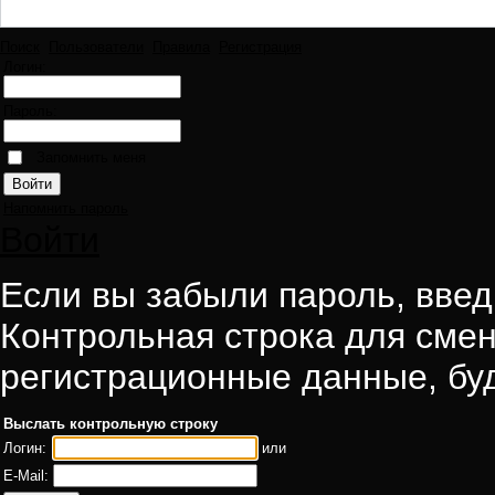
Поиск
Пользователи
Правила
Регистрация
Логин:
Пароль:
Запомнить меня
Напомнить пароль
Войти
Если вы забыли пароль, введи
Контрольная строка для смен
регистрационные данные, буд
Выслать контрольную строку
Логин:
или
E-Mail: