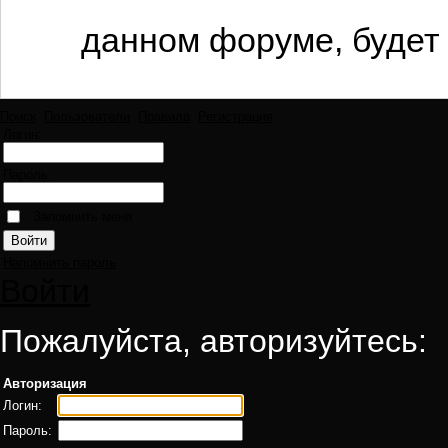
данном форуме, будет 
Поиск
Пользователи
Правила
Регистрация
Логин:
Пароль:
Запомнить меня
Напомнить пароль
Войти
Пожалуйста, авторизуйтесь:
Авторизация
Логин:
Пароль: