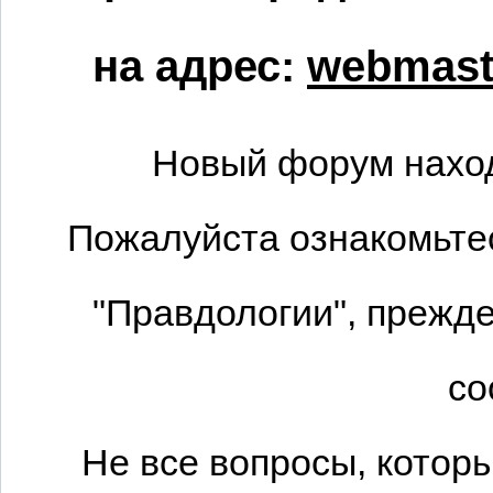
на адрес:
webmaste
Новый форум наход
Пожалуйста ознакомьтес
"Правдологии", прежде
со
Не все вопросы, котор