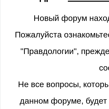
Новый форум наход
Пожалуйста ознакомьтес
"Правдологии", прежде
со
Не все вопросы, котор
данном форуме, будет 