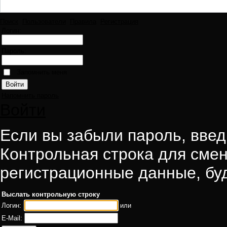
Поиск
Пользователи
Правила
Регистрация
Логин:
Пароль:
Запомнить меня
Напомнить пароль
Войти
Если вы забыли пароль, введи
Контрольная строка для смен
регистрационные данные, буд
Выслать контрольную строку
Логин:
или
E-Mail: