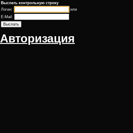
Выслать контрольную строку
Логин:
или
E-Mail:
Авторизация