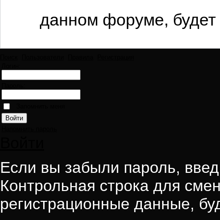
данном форуме, будет 
Поиск
Пользователи
Правила
Регистрация
Логин:
Пароль:
Запомнить меня
Напомнить пароль
Войти
Если вы забыли пароль, введи
Контрольная строка для смен
регистрационные данные, буд