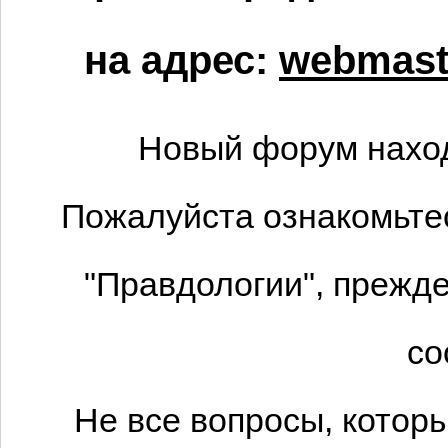
на адрес:
webmaste
Новый форум наход
Пожалуйста ознакомьтес
"Правдологии", прежде
со
Не все вопросы, котор