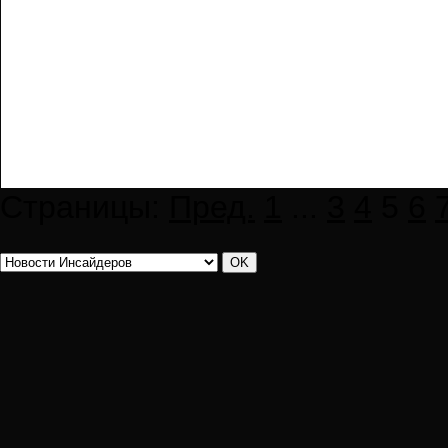
Страницы:
Пред.
1
...
3
4
5
6