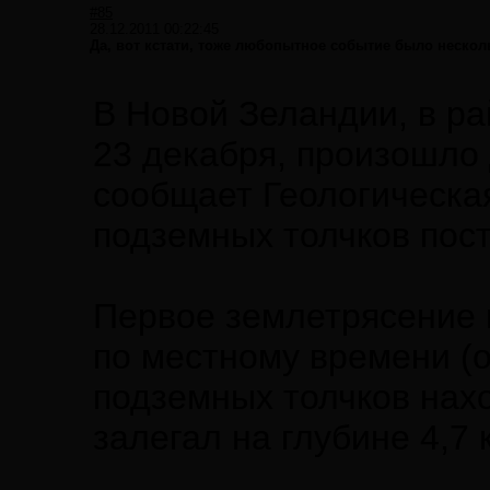
#85
28.12.2011 00:22:45
Да, вот кстати, тоже любопытное событие было нескол
В Новой Зеландии, в ра
23 декабря, произошло
сообщает Геологическа
подземных толчков пос
Первое землетрясение 
по местному времени (о
подземных толчков нахо
залегал на глубине 4,7 