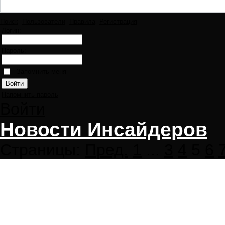
Поиск
Пользователи
Правила
Регистрация
Логин:
Пароль:
Запомнить меня
Напомнить пароль
Войти
Новости Инсайдеров
Страницы:
Пред.
1
...
3
4
5
6