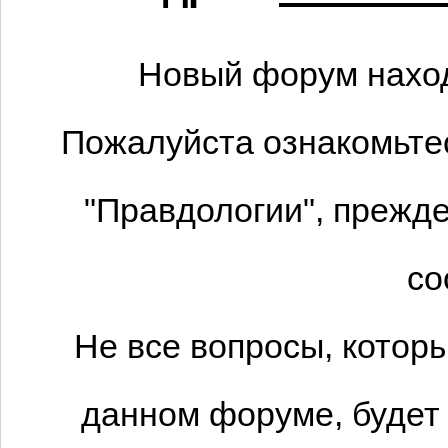
Новый форум наход
Пожалуйста ознакомьтес
"Правдологии", прежде
со
Не все вопросы, котор
данном форуме, будет 