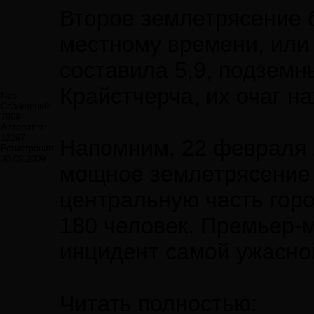
Второе землетрясение 
местному времени, или 
составила 5,9, подземн
Крайстчерча, их очаг на
Neo
Сообщений:
7859
Авторитет:
12297
Напомним, 22 февраля 
Регистрация:
30.09.2009
мощное землетрясение 
центральную часть горо
180 человек. Премьер-
инцидент самой ужасной
Читать полностью: