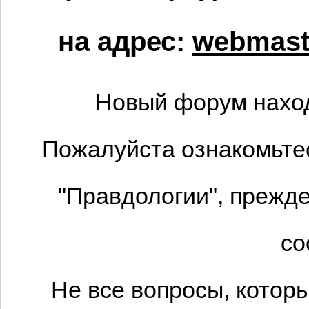
на адрес:
webmaste
Новый форум наход
Пожалуйста ознакомьтес
"Правдологии", прежде
со
Не все вопросы, котор