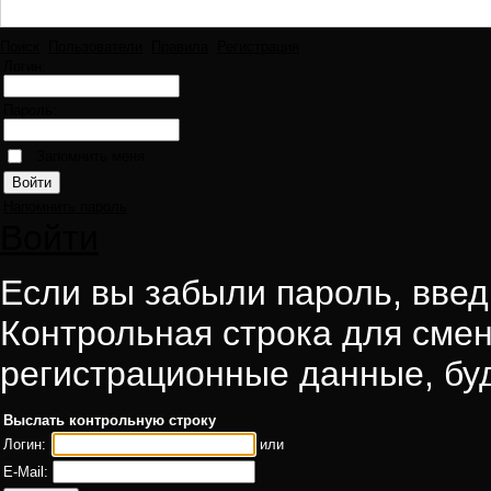
Поиск
Пользователи
Правила
Регистрация
Логин:
Пароль:
Запомнить меня
Напомнить пароль
Войти
Если вы забыли пароль, введи
Контрольная строка для смен
регистрационные данные, буд
Выслать контрольную строку
Логин:
или
E-Mail: