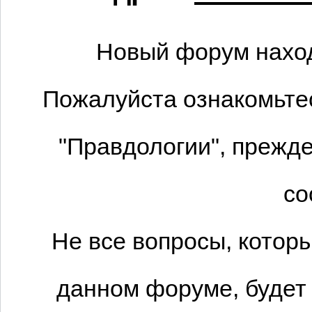
Новый форум наход
Пожалуйста ознакомьтес
"Правдологии", прежде
со
Не все вопросы, котор
данном форуме, будет 